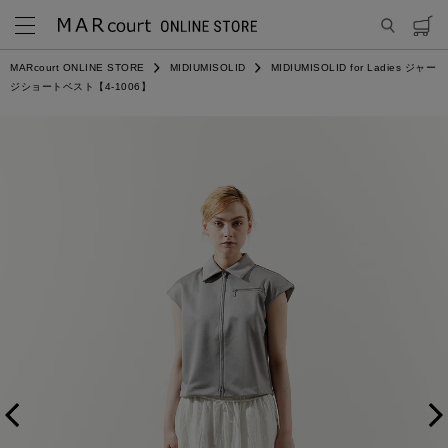
MARcourt ONLINE STORE
MIDIUMISOLID
MIDIUMISOLID for Ladies ジャー
ジショートベスト【4-1006】