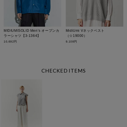
MIDIUMISOLID Men’s オープンカ
MidiUmi Vネックベスト
ラーシャツ【3-1364】
（☆19000）
10,692円
9,108円
CHECKED ITEMS