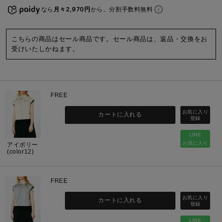
なら
月々2,970円
から。分割手数料無料
こちらの商品はセール商品です。セール商品は、返品・交換をお
受けいたしかねます。
FREE
カートに入れる
LINE
お気に入り
アイボリー
(color12)
FREE
カートに入れる
LINE