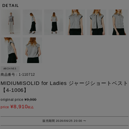
DETAIL
ARCHIVES
商品番号
1-110712
MIDIUMISOLID for Ladies ジャージショートベスト
【4-1006】
original price
¥
9,900
¥
8,910
price
税込
販売期間
2026/06/25 20:00
〜