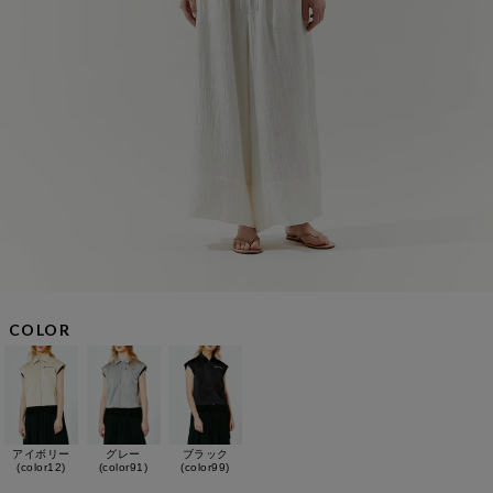
COLOR
アイボリー
グレー
ブラック
(color12)
(color91)
(color99)