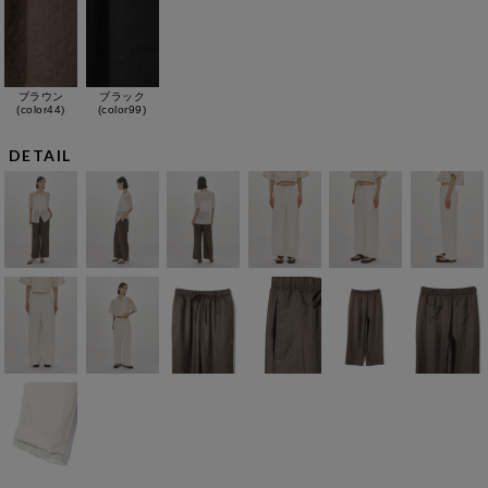
ブラウン
ブラック
(color44)
(color99)
DETAIL