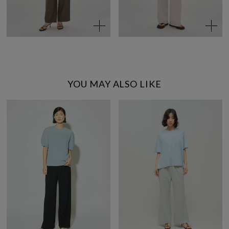
YOU MAY ALSO LIKE