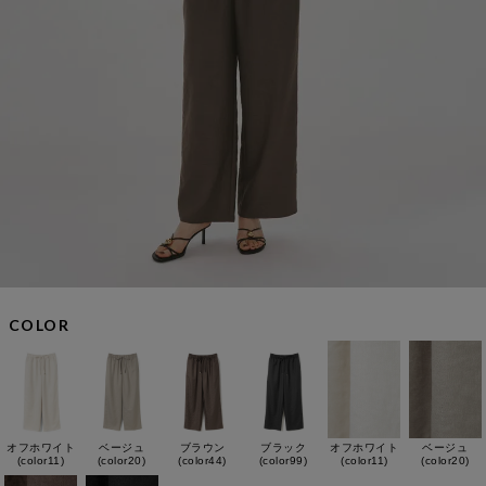
COLOR
オフホワイト
ベージュ
ブラウン
ブラック
オフホワイト
ベージュ
(color11)
(color20)
(color44)
(color99)
(color11)
(color20)