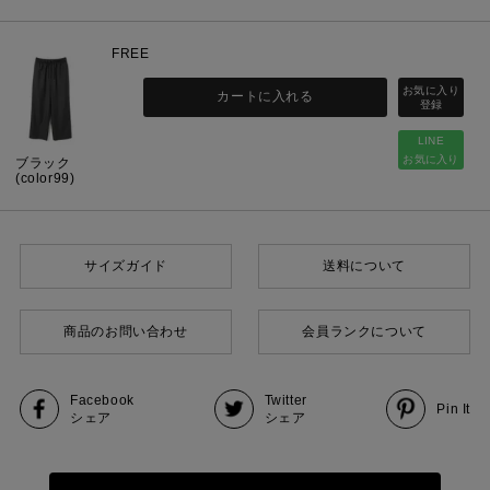
FREE
カートに入れる
LINE
お気に入り
ブラック
(color99)
サイズガイド
送料について
商品のお問い合わせ
会員ランクについて
Facebook
Twitter
Pin It
シェア
シェア