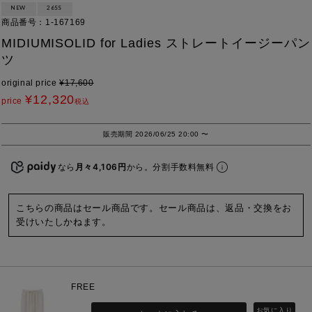
NEW
26SS
商品番号
1-167169
MIDIUMISOLID for Ladies ストレートイージーパン
ツ
original price
¥
17,600
¥
12,320
price
税込
販売期間
2026/06/25 20:00
〜
なら
月々4,106円
から。分割手数料無料
こちらの商品はセール商品です。セール商品は、返品・交換をお
受けいたしかねます。
FREE