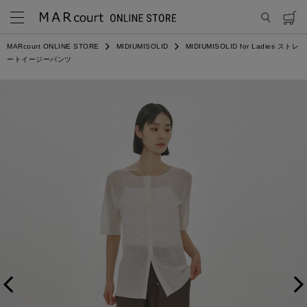
MARcourt ONLINE STORE
MIDIUMISOLID
MIDIUMISOLID for Ladies ストレ
ートイージーパンツ