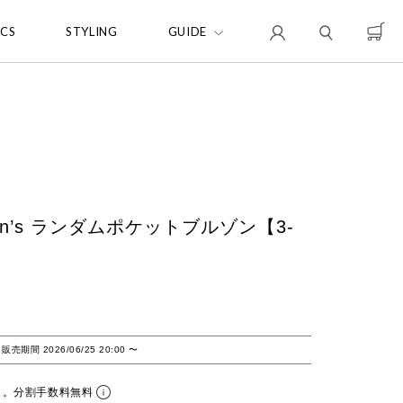
ICS
STYLING
GUIDE
 Men’s ランダムポケットブルゾン【3-
販売期間
2026/06/25 20:00
〜
ら。分割手数料無料