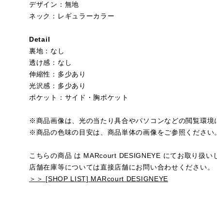
デザイン：無地
ネック：レギュラーカラー
Detail
裏地：なし
透け感：なし
伸縮性：多少あり
光沢感：多少あり
ポケット：サイド・胸ポケット
※商品画像は、光の当たり具合やパソコンなどの閲覧環境
※商品の色味の目安は、商品単体の画像をご参照ください
こちらの商品 は MARcourt DESIGNEYE にてお取り
店舗在庫等については直接店舗にお問い合わせください。
＞＞ [SHOP LIST] MARcourt DESIGNEYE