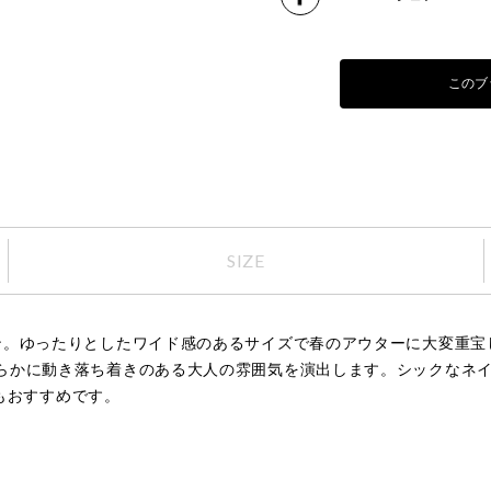
このブ
SIZE
ン。ゆったりとしたワイド感のあるサイズで春のアウターに大変重宝
らかに動き落ち着きのある大人の雰囲気を演出します。シックなネイ
しもおすすめです。