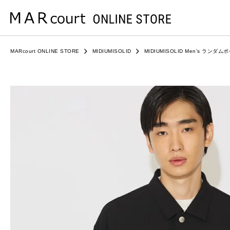
MARcourt ONLINE STORE
MIDIUMISOLID
MIDIUMISOLID Men’s ランダ