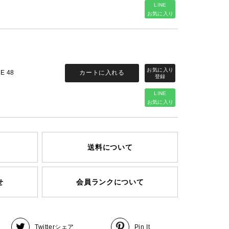
LINE
お気に入り
カートに入れる
ZE 48
LINE
お気に入り
送料について
せ
会員ランクについて
Twitter
シェア
Pin It