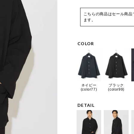
こちらの商品はセール商品
ます。
COLOR
ネイビー
ブラック
(color77)
(color99)
DETAIL