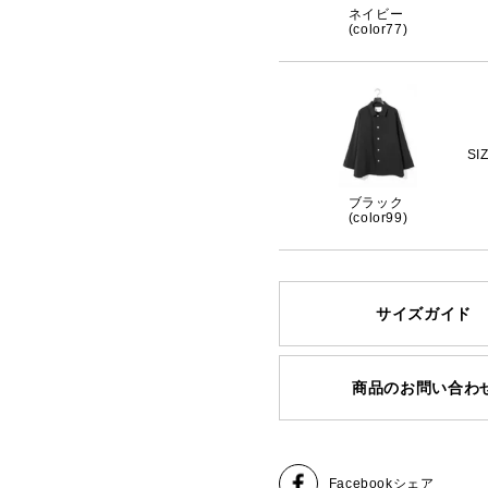
ネイビー
(color77)
SI
ブラック
(color99)
サイズガイド
商品のお問い合わ
Facebook
シェア