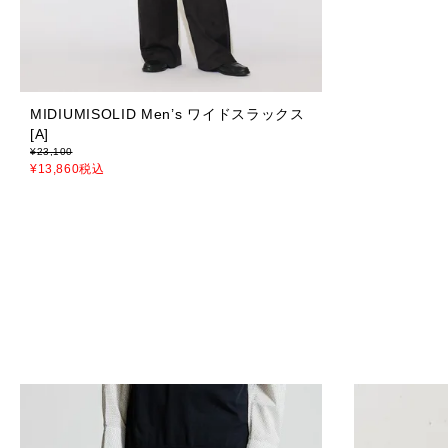
MIDIUMISOLID Men’s ワイドスラックス
[A]
¥
23,100
¥
13,860
税込