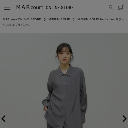
MARcourt ONLINE STORE
MIDIUMISOLID
MIDIUMISOLID for Ladies リラッ
クスキュプラパンツ