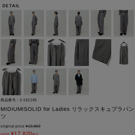
DETAIL
商品番号
3-162185
MIDIUMISOLID for Ladies リラックスキュプラパン
ツ
original price
¥
19,800
¥
17,820
price
税込