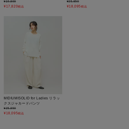
¥
19,800
¥
25,850
¥
17,820
¥
18,095
税込
税込
MIDIUMISOLID for Ladies リラッ
クスジャカードパンツ
¥
25,850
¥
18,095
税込