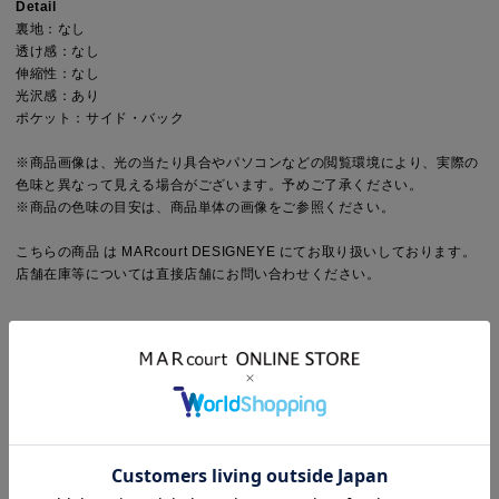
Detail
裏地：なし
透け感：なし
伸縮性：なし
光沢感：あり
ポケット：サイド・バック
※商品画像は、光の当たり具合やパソコンなどの閲覧環境により、実際の
色味と異なって見える場合がございます。予めご了承ください。
※商品の色味の目安は、商品単体の画像をご参照ください。
こちらの商品 は MARcourt DESIGNEYE にてお取り扱いしております。
店舗在庫等については直接店舗にお問い合わせください。
STYLING