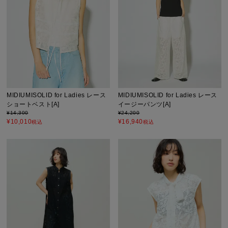
MIDIUMISOLID for Ladies レース
MIDIUMISOLID for Ladies レース
ショートベスト[A]
イージーパンツ[A]
¥
14,300
¥
24,200
¥
10,010
¥
16,940
税込
税込