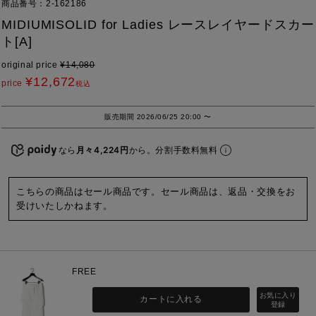
商品番号
2-162186
MIDIUMISOLID for Ladies レースレイヤードスカー
ト[A]
original price
¥
14,080
¥
12,672
price
税込
販売期間
2026/06/25 20:00
〜
なら
月々4,224円
から。分割手数料無料
こちらの商品はセール商品です。セール商品は、返品・交換をお
受けいたしかねます。
FREE
カートに入れる