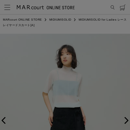
MARcourt ONLINE STORE
MIDIUMISOLID
MIDIUMISOLID for Ladies レース
レイヤードスカート[A]