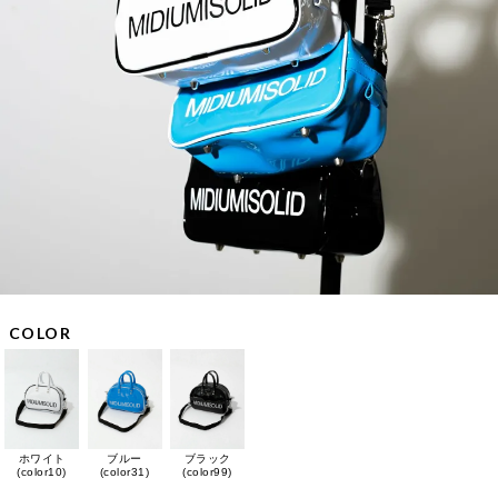
COLOR
ホワイト
ブルー
ブラック
(color10)
(color31)
(color99)