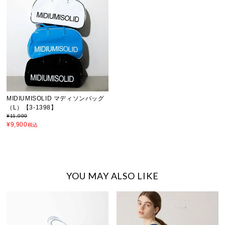
MIDIUMISOLID マディソンバッグ
（L）【3-1398】
¥
11,000
¥
9,900
税込
YOU MAY ALSO LIKE