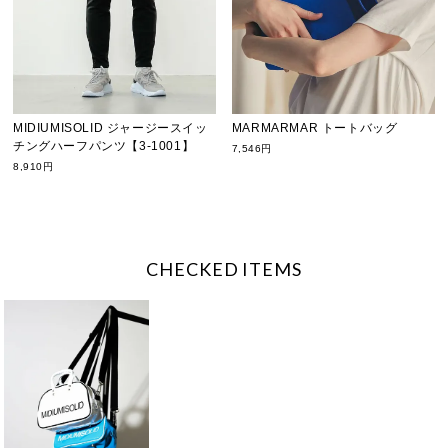
MIDIUMISOLID ジャージースイッ
MARMARMAR トートバッグ
チングハーフパンツ【3-1001】
7,546円
8,910円
CHECKED ITEMS