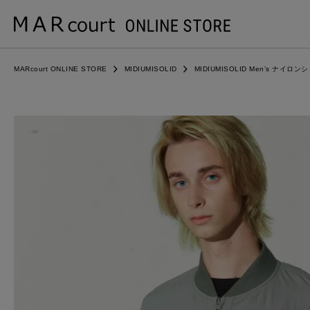
MARcourt ONLINE STORE
MIDIUMISOLID
MIDIUMISOLID Men’s ナイ