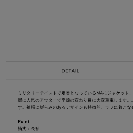
DETAIL
ミリタリーテイストで定番となっているMA-1ジャケット、
層に人気のアウターで季節の変わり目に大変重宝します。
す。袖幅に膨らみのあるデザインも特徴的。ラフに着こな
Point
袖丈：長袖