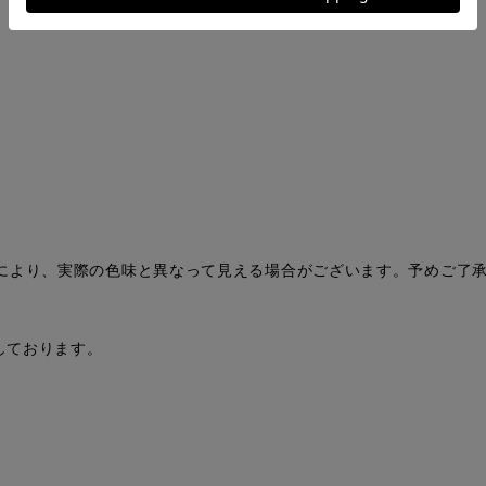
により、実際の色味と異なって見える場合がございます。予めご了
。
扱いしております。