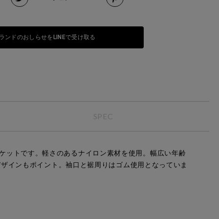
ランドのおしらせをLINEで受け取る
SPEC
ジャケットです。軽さのあるナイロン素材を使用。幅広い年齢
デザインもポイント。袖口と裾周りはゴム使用となっていま