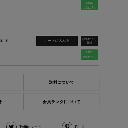
LINE
お気に入り
カートに入れる
ZE 48
LINE
お気に入り
送料について
せ
会員ランクについて
Twitter
シェア
Pin It