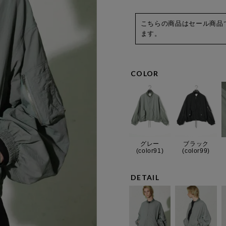
こちらの商品はセール商品
ます。
COLOR
グレー
ブラック
(color91)
(color99)
DETAIL