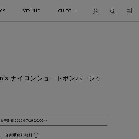
ICS
STYLING
GUIDE
 Men’s ナイロンショートボンバージャ
販売期間
2026/07/16 20:00
〜
ら。分割手数料無料