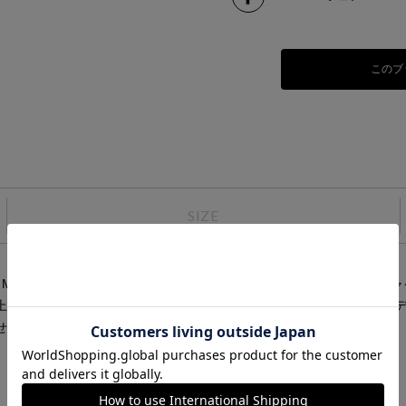
このブ
SIZE
MIDIUMISOLIDらしくデザインしたナイロンショートボンバー
上下稼働のフロントジップに加えセンターに絞り紐をアレンジした
せるおすすめの1枚です。