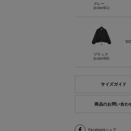
グレー
(color91)
SI
ブラック
(color99)
サイズガイド
商品のお問い合わ
Facebook
シェア