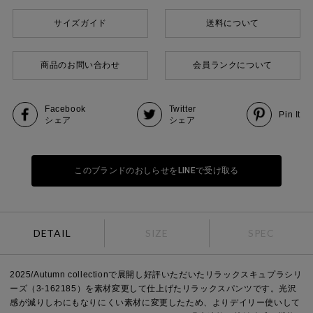
サイズガイド
送料について
商品のお問い合わせ
会員ランクについて
Facebook
Twitter
Pin It
シェア
シェア
このブランドのおしらせをLINEで受け取る
DETAIL
SIZE
SPEC
2025/Autumn collectionで展開し好評いただいたリラックスキュプラシリ
ーズ（3-162185）を素材変更して仕上げたリラックスパンツです。光沢
感が減りしわにもなりにくい素材に変更したため、よりデイリー使いして