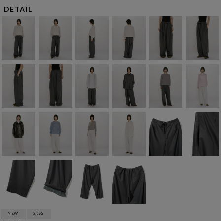
DETAIL
NEW
26SS