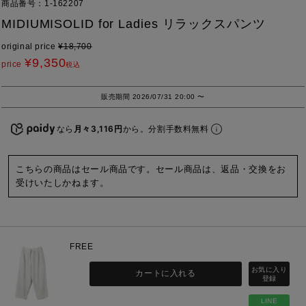
商品番号
1-162207
MIDIUMISOLID for Ladies リラックスパンツ
original price
¥
18,700
¥
9,350
price
税込
販売期間
2026/07/31 20:00
〜
なら
月々3,116円
から。分割手数料無料
こちらの商品はセール商品です。セール商品は、返品・交換をお
受けいたしかねます。
FREE
カートに入れる
LINE