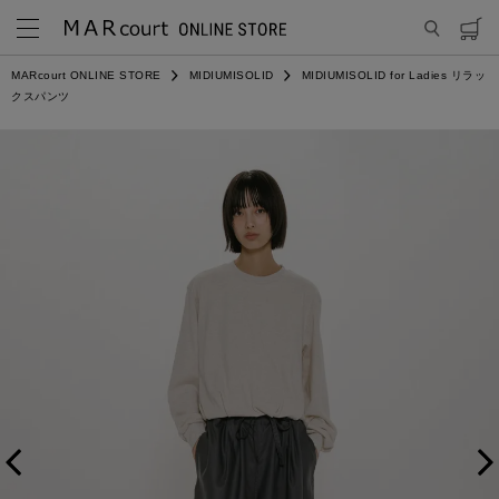
MARcourt ONLINE STORE
MIDIUMISOLID
MIDIUMISOLID for Ladies リラッ
クスパンツ