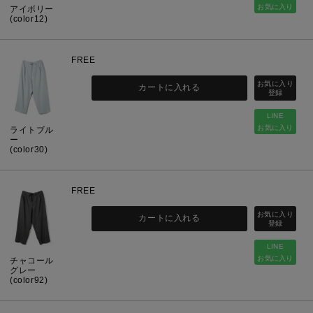
お気に入り
アイボリー
(color12)
FREE
カートに入れる
LINE
お気に入り
ライトブル
ー
(color30)
FREE
カートに入れる
LINE
お気に入り
チャコール
グレー
(color92)