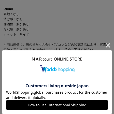
Detail
裏地：なし
透け感：なし
伸縮性：多少あり
光沢感：多少あり
ポケット：サイド
※商品画像は、光の当たり具合やパソコンなどの閲覧環境により、実際の
色味と異なって見える場合がございます。予めご了承ください。
※商品の色味の目安は、商品単体の画像をご参照ください。
こちらの商品 は MARcourt DESIGNEYE にてお取り扱いしております。
店舗在庫等については直接店舗にお問い合わせください。
STYLING