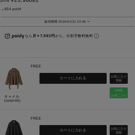
¥
23,980
price
税込
654
point
販売期間
2026/01/22 20:00
〜
なら
月々7,993円
から。分割手数料無料
FREE
カートに入れる
LINE
お気に入り
キャメル
(color44)
FREE
カートに入れる