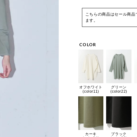
こちらの商品はセール商品
ます。
COLOR
オフホワイト
グリーン
(color11)
(color22)
カーキ
ブラック