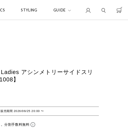
ICS
STYLING
GUIDE
for Ladies アシンメトリーサイドスリ
008】
販売期間
2026/06/25 20:00
〜
ら。分割手数料無料