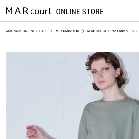
MARcourt ONLINE STORE
MIDIUMISOLID
MIDIUMISOLID for Ladie