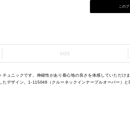
このブ
SIZE
トチュニックです。伸縮性があり着心地の良さを体感していただけ
たデザイン。1-115048（クルーネックインナープルオーバー）