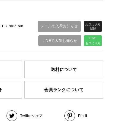
メールで入荷お知らせ
EE
sold out
LINE
LINEで入荷お知らせ
お気に入り
送料について
せ
会員ランクについて
Twitter
シェア
Pin It