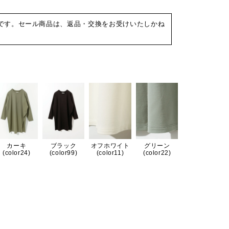
です。セール商品は、返品・交換をお受けいたしかね
カーキ
ブラック
オフホワイト
グリーン
(color24)
(color99)
(color11)
(color22)