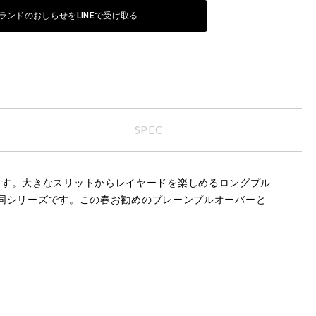
ランドのおしらせをLINEで受け取る
SPEC
ます。大きなスリットからレイヤードを楽しめるロングプル
と同シリーズです。この春お勧めのプレーンプルオーバーと