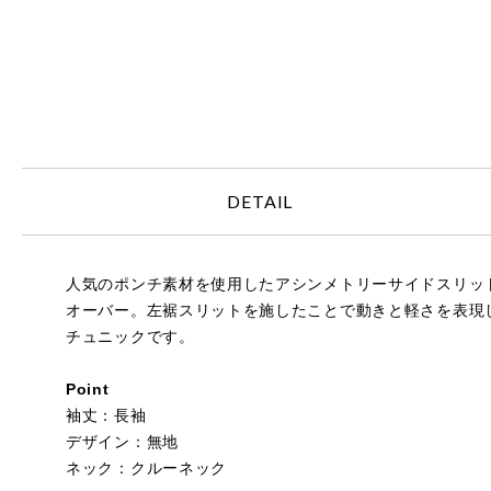
DETAIL
人気のポンチ素材を使用したアシンメトリーサイドスリッ
オーバー。左裾スリットを施したことで動きと軽さを表現し
チュニックです。
Point
袖丈：長袖
デザイン：無地
ネック：クルーネック