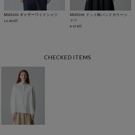
MidiUmi ギャザーワイドシャツ
MidiUmi ドット柄バンドカラーシ
ャツ
14,960円
8,976円
CHECKED ITEMS