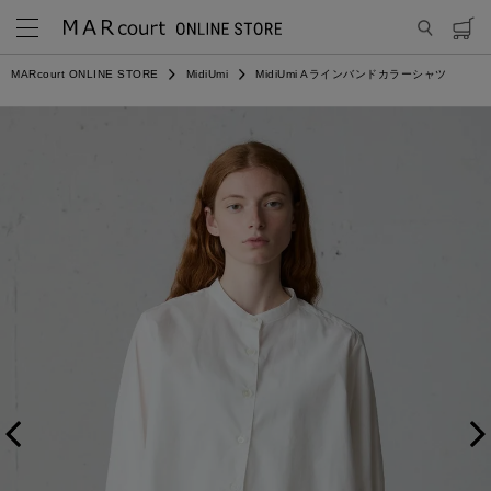
MARcourt ONLINE STORE
MidiUmi
MidiUmi Aラインバンドカラーシャツ