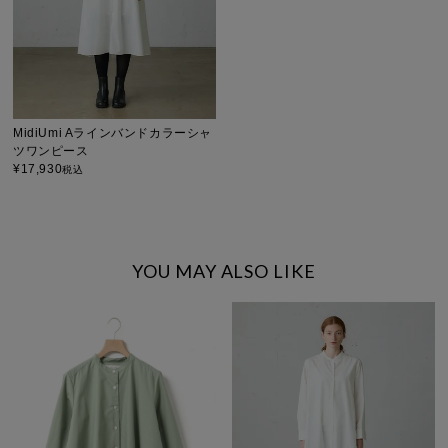
MidiUmi Aラインバンドカラーシャ
ツワンピース
¥
17,930
税込
YOU MAY ALSO LIKE