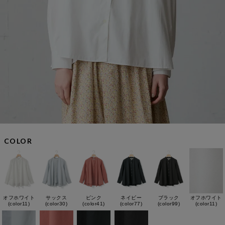
COLOR
オフホワイト
サックス
ピンク
ネイビー
ブラック
オフホワイト
(color11)
(color30)
(color41)
(color77)
(color99)
(color11)