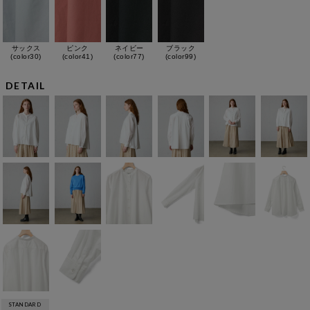
サックス
ピンク
ネイビー
ブラック
(color30)
(color41)
(color77)
(color99)
DETAIL
STANDARD