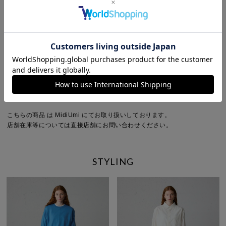
Detail
裏地：なし
透け感：多少あり(オフホワイトのみ)
伸縮性：なし
光沢感：なし
ポケット：なし
※商品画像は、光の当たり具合やパソコンなどの閲覧環境により、実際の
色味と異なって見える場合がございます。予めご了承ください。
※商品の色味の目安は、商品単体の画像をご参照ください。
こちらの商品 は MidiUmi にてお取り扱いしております。
店舗在庫等については直接店舗にお問い合わせください。
STYLING