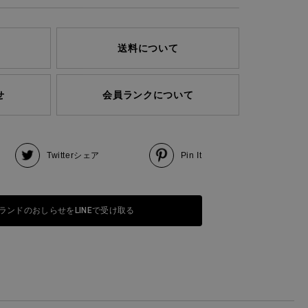
送料について
せ
会員ランクについて
Twitter
シェア
Pin It
ランドのおしらせをLINEで受け取る