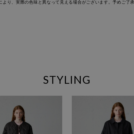
により、実際の色味と異なって見える場合がございます。予めご了
。
STYLING