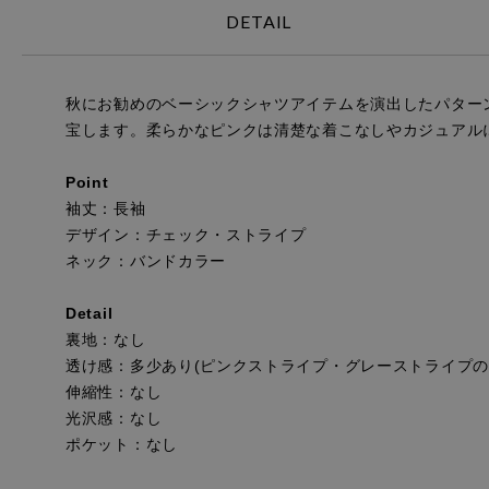
DETAIL
秋にお勧めのベーシックシャツアイテムを演出したパター
宝します。柔らかなピンクは清楚な着こなしやカジュアルにも
Point
袖丈：長袖
デザイン：チェック・ストライプ
ネック：バンドカラー
Detail
裏地：なし
透け感：多少あり(ピンクストライプ・グレーストライプの
伸縮性：なし
光沢感：なし
ポケット：なし