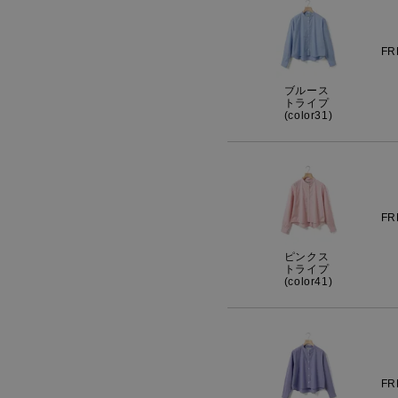
FR
ブルース
トライプ
(color31)
FR
ピンクス
トライプ
(color41)
FR