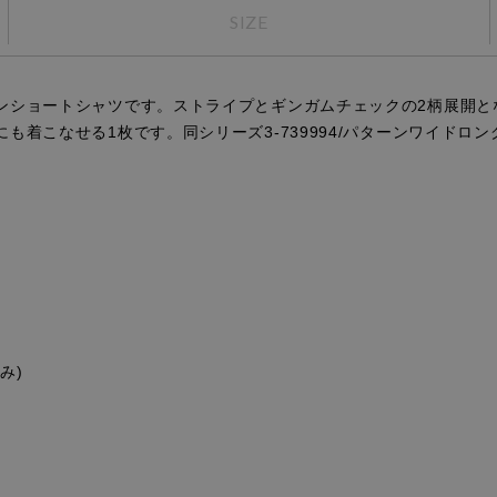
SIZE
ンショートシャツです。ストライプとギンガムチェックの2柄展開と
着こなせる1枚です。同シリーズ3-739994/パターンワイドロ
み)