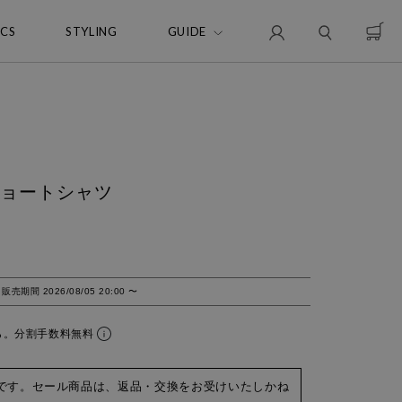
ICS
STYLING
GUIDE
ンショートシャツ
販売期間
2026/08/05 20:00
〜
ら。分割手数料無料
です。セール商品は、返品・交換をお受けいたしかね