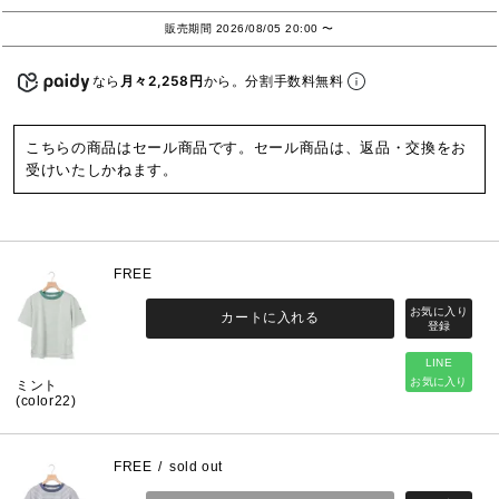
販売期間
2026/08/05 20:00
〜
なら
月々2,258円
から。分割手数料無料
こちらの商品はセール商品です。セール商品は、返品・交換をお
受けいたしかねます。
FREE
カートに入れる
LINE
お気に入り
ミント
(color22)
FREE
sold out