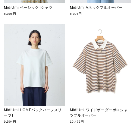
MidiUmi ベーシックTシャツ
MidiUmi Vネックプルオーバー
6,006円
6,006円
MidiUmi HOMEパックハーフスリ
MidiUmi ワイドボーダーポロシャ
ーブT
ツプルオーバー
9,504円
10,472円