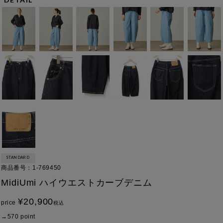
STANDARD
商品番号
1-769450
MidiUmi ハイウエストカーブデニム
¥
20,900
price
税込
570
point