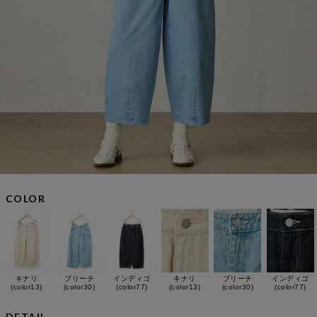
COLOR
キナリ
ブリーチ
インディゴ
キナリ
ブリーチ
インディゴ
(color13)
(color30)
(color77)
(color13)
(color30)
(color77)
DETAIL