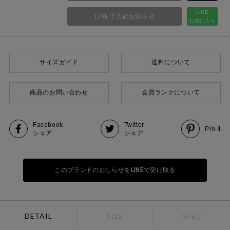
LINE
LINEで入荷お知らせ
お気に入り
サイズガイド
送料について
商品のお問い合わせ
会員ランクについて
Facebook
Twitter
Pin It
シェア
シェア
このブランドのおしらせをLINEで受け取る
DETAIL
SIZE
SPEC