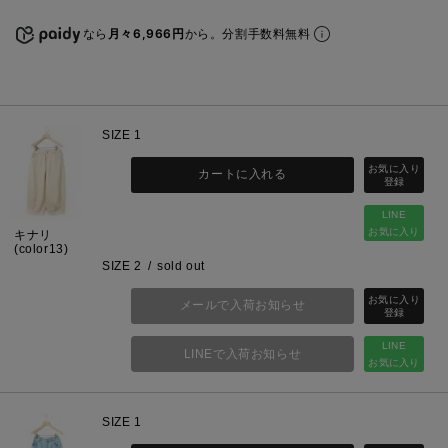
なら
月々6,966円
から。分割手数料無料
SIZE 1
カートに入れる
LINE
お気に入り
キナリ
(color13)
SIZE 2
sold out
メールで入荷お知らせ
LINE
LINEで入荷お知らせ
お気に入り
SIZE 1