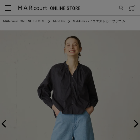
MARcourt ONLINE STORE
MidiUmi
MidiUmi ハイウエストカーブデニム