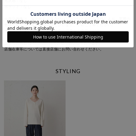
光沢感：なし
ポケット：なし
※商品画像は、光の当たり具合やパソコンなどの閲覧環境により、実際の
色味と異なって見える場合がございます。予めご了承ください。
※商品の色味の目安は、商品単体の画像をご参照ください。
こちらの商品 は MidiUmi にてお取り扱いしております。
店舗在庫等については直接店舗にお問い合わせください。
STYLING