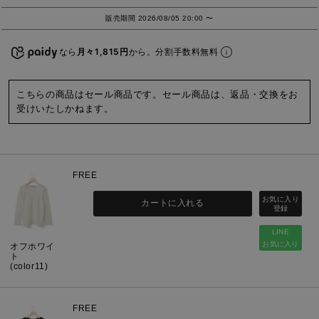
販売期間
2026/08/05 20:00
〜
なら
月々1,815円
から。分割手数料無料
こちらの商品はセール商品です。セール商品は、返品・交換をお
受けいたしかねます。
FREE
カートに入れる
LINE
お気に入り
オフホワイ
ト
(color11)
FREE