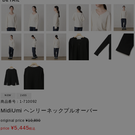
NEW
26SS
商品番号
1-710092
MidiUmi ヘンリーネックプルオーバー
original price
¥
10,890
¥
5,445
price
税込