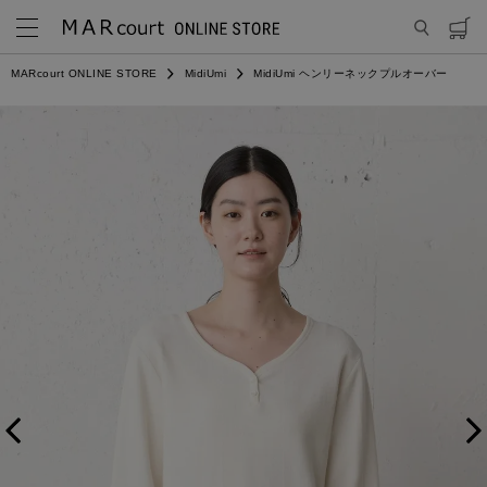
MARcourt ONLINE STORE
MidiUmi
MidiUmi ヘンリーネックプルオーバー