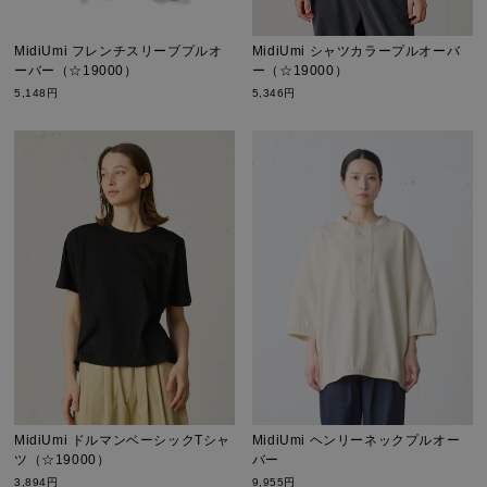
MidiUmi フレンチスリーブプルオ
MidiUmi シャツカラープルオーバ
ーバー（☆19000）
ー（☆19000）
5,148円
5,346円
MidiUmi ドルマンベーシックTシャ
MidiUmi ヘンリーネックプルオー
ツ（☆19000）
バー
3,894円
9,955円