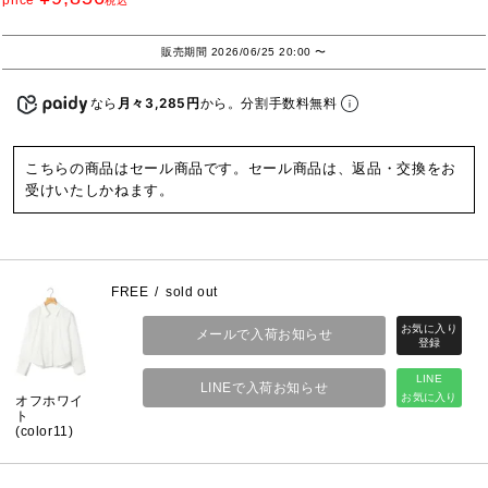
price
税込
販売期間
2026/06/25 20:00
〜
なら
月々3,285円
から。分割手数料無料
こちらの商品はセール商品です。セール商品は、返品・交換をお
受けいたしかねます。
FREE
sold out
メールで入荷お知らせ
LINE
LINEで入荷お知らせ
お気に入り
オフホワイ
ト
(color11)