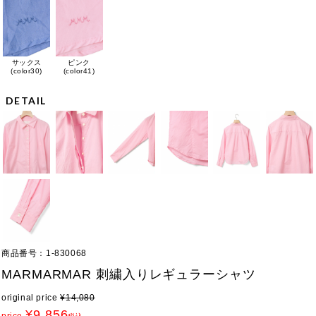
サックス
ピンク
(color30)
(color41)
DETAIL
商品番号
1-830068
MARMARMAR 刺繍入りレギュラーシャツ
original price
¥
14,080
¥
9,856