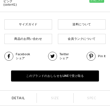
お気に入り
ピンク
(color41)
サイズガイド
送料について
商品のお問い合わせ
会員ランクについて
Facebook
Twitter
Pin It
シェア
シェア
このブランドのおしらせをLINEで受け取る
DETAIL
SIZE
SPEC