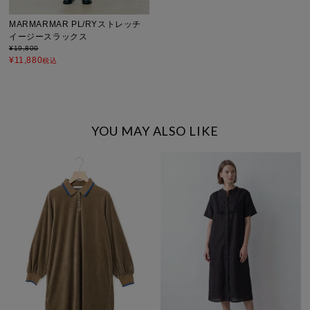
MARMARMAR PL/RYストレッチ
イージースラックス
¥
19,800
¥
11,880
税込
YOU MAY ALSO LIKE