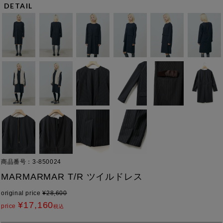
DETAIL
商品番号
3-850024
MARMARMAR T/R ツイルドレス
original price
¥
28,600
¥
17,160
price
税込