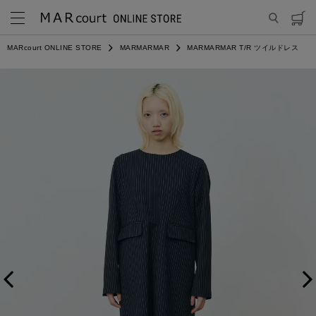
MARcourt ONLINE STORE
MARMARMAR
MARMARMAR T/R ツイルドレス