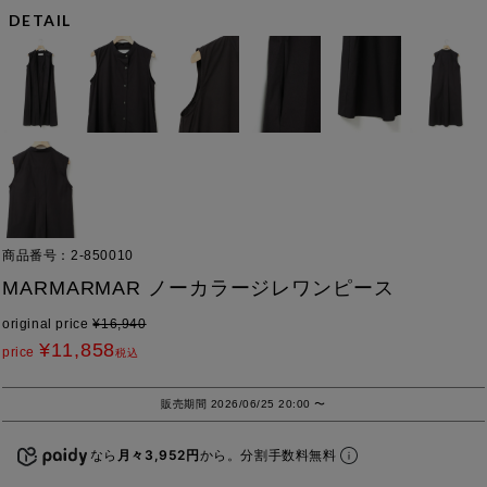
DETAIL
商品番号
2-850010
MARMARMAR ノーカラージレワンピース
original price
¥
16,940
¥
11,858
price
税込
販売期間
2026/06/25 20:00
〜
なら
月々3,952円
から。分割手数料無料