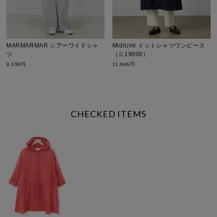
MARMARMAR シアーワイドシャ
MidiUmi ドットシャツワンピース
ツ
（☆19000）
9,108円
11,946円
CHECKED ITEMS