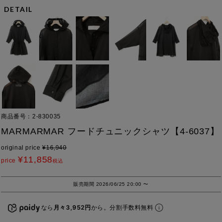
DETAIL
商品番号
2-830035
MARMARMAR フードチュニックシャツ【4-6037】
original price
¥
16,940
¥
11,858
price
税込
販売期間
2026/06/25 20:00
〜
なら
月々3,952円
から。分割手数料無料