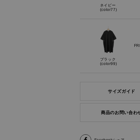
ネイビー
(color77)
FR
ブラック
(color99)
サイズガイド
商品のお問い合わ
Facebook
シェア