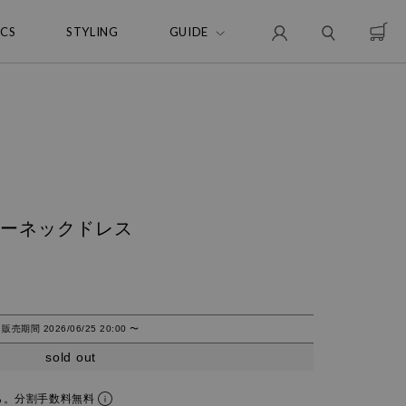
ICS
STYLING
GUIDE
クルーネックドレス
販売期間
2026/06/25 20:00
〜
sold out
ら。分割手数料無料