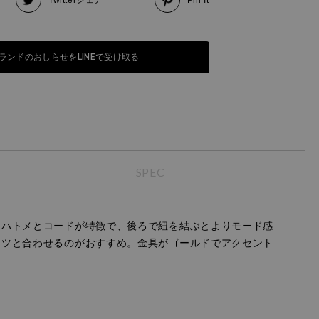
ランドのおしらせをLINEで受け取る
SPEC
。ハトメとコードが特徴で、後ろで紐を結ぶとよりモード感
ンツと合わせるのがおすすめ。金具がゴールドでアクセント