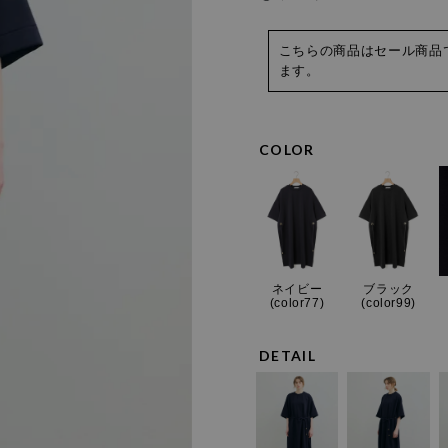
こちらの商品はセール商品
ます。
COLOR
ネイビー
ブラック
(color77)
(color99)
DETAIL