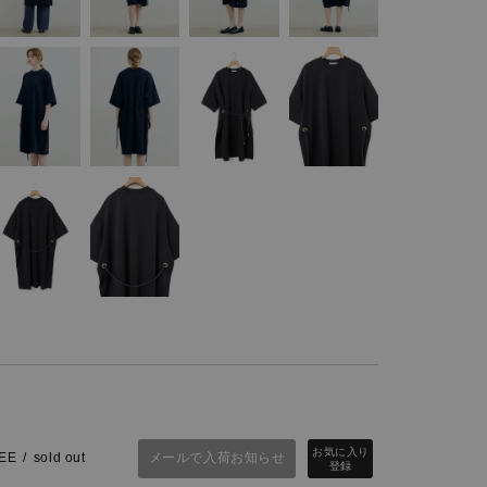
メールで入荷お知らせ
EE
sold out