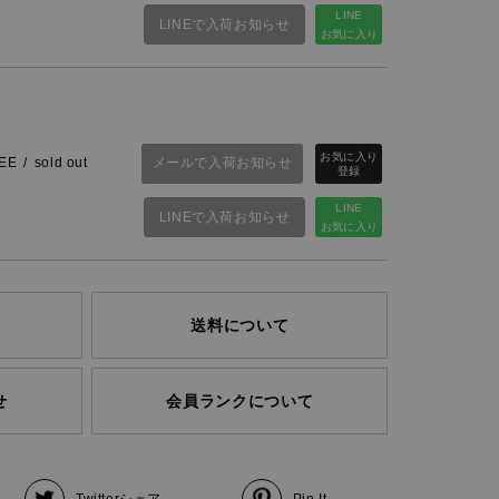
LINE
LINEで入荷お知らせ
お気に入り
メールで入荷お知らせ
EE
sold out
LINE
LINEで入荷お知らせ
お気に入り
送料について
せ
会員ランクについて
Twitter
シェア
Pin It