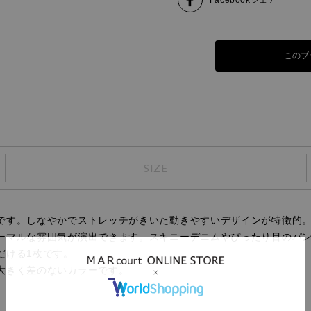
このブ
SIZE
です。しなやかでストレッチがきいた動きやすいデザインが特徴的
ーマルな雰囲気が演出できます。スキニーデニムやぴったり目のパ
だける1枚です。
大きく差のないカラーです。