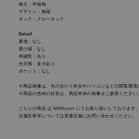
袖丈：半端袖
デザイン：無地
ネック：クルーネック
Detail
裏地：なし
透け感：なし
伸縮性：あり
光沢感：多少あり
ポケット：なし
※商品画像は、光の当たり具合やパソコンなどの閲覧環境
※商品の色味の目安は、商品単体の画像をご参照ください
こちらの商品 は MARcourt にてお取り扱いしております
店舗在庫等については直接店舗にお問い合わせください。