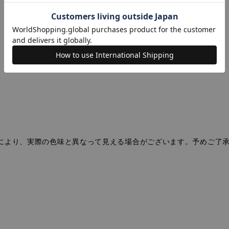
により、実際の色味と異なって見える場合がございます。予めご了
。
。