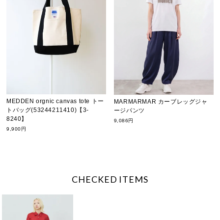
MEDDEN orgnic canvas tote トー
MARMARMAR カーブレッグジャ
トバッグ(53244211410)【3-
ージパンツ
8240】
9,086円
9,900円
CHECKED ITEMS