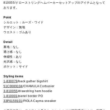
810055/ドローストリングヘムパーカーセットアップのアイテムとなって
おります。
Point
シルエット：ルーズ・ワイド
デザイン：無地
ウエスト：ゴムあり
Detail
裏地：なし
透け感：なし
伸縮性：あり
光沢感：なし
ポケット：サイド
Styling items
1-830079
/back gather bigshirt
51C0089104
/CHAMULA Corbusier
3-810055
/drawstring hem hoodie
1-810001
/panel border PO
33P0159101
/PIOLA Cayma sneaker