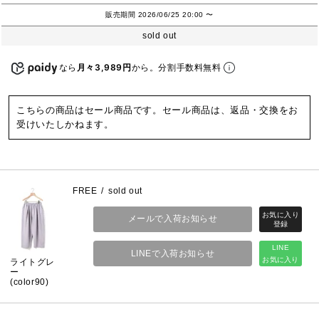
販売期間
2026/06/25 20:00
〜
sold out
なら
月々3,989円
から。分割手数料無料
こちらの商品はセール商品です。セール商品は、返品・交換をお
受けいたしかねます。
FREE
sold out
メールで入荷お知らせ
LINE
LINEで入荷お知らせ
お気に入り
ライトグレ
ー
(color90)