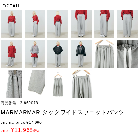
DETAIL
商品番号
3-860078
MARMARMAR タックワイドスウェットパンツ
original price
¥
14,960
¥
11,968
price
税込