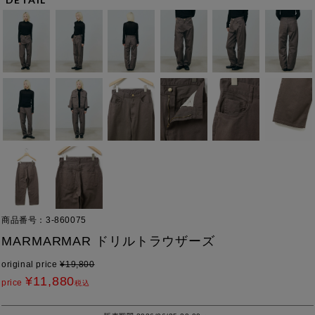
商品番号
3-860075
MARMARMAR ドリルトラウザーズ
original price
¥
19,800
¥
11,880
price
税込