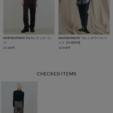
MARMARMAR FILAトラックパン
MARMARMAR フレンチワークパ
ツ
ンツ【4-6045】
15,180円
12,936円
CHECKED ITEMS