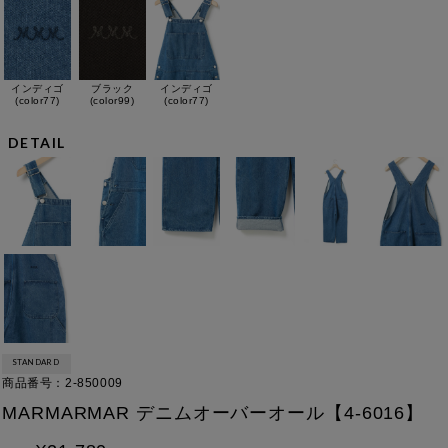
インディゴ
ブラック
インディゴ
(color77)
(color99)
(color77)
DETAIL
STANDARD
商品番号
2-850009
MARMARMAR デニムオーバーオール【4-6016】