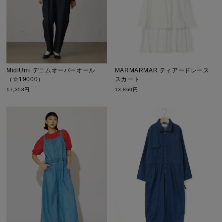
MidiUmi デニムオーバーオール
MARMARMAR ティアードレース
（☆19000）
スカート
17,358円
13,860円