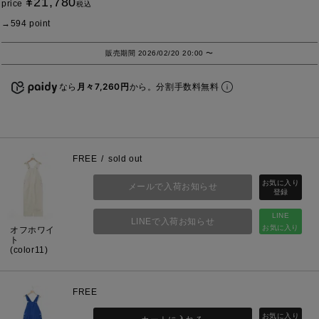
¥
21,780
price
税込
594
point
販売期間
2026/02/20 20:00
〜
なら
月々7,260円
から。分割手数料無料
FREE
sold out
メールで入荷お知らせ
LINE
LINEで入荷お知らせ
お気に入り
オフホワイ
ト
(color11)
FREE