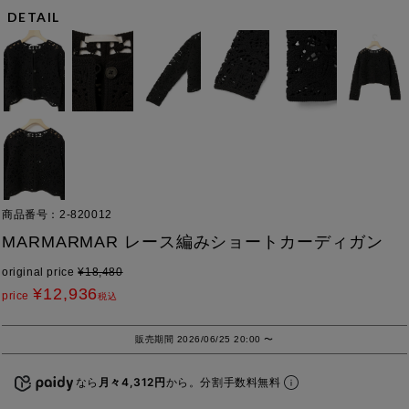
DETAIL
商品番号
2-820012
MARMARMAR レース編みショートカーディガン
original price
¥
18,480
¥
12,936
price
税込
販売期間
2026/06/25 20:00
〜
なら
月々4,312円
から。分割手数料無料