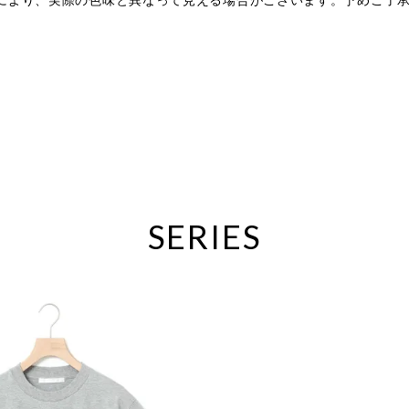
により、実際の色味と異なって見える場合がございます。予めご了
。
。
SERIES