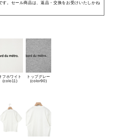
です。セール商品は、返品・交換をお受けいたしかね
オフホワイト
トップグレー
(colo11)
(color90)