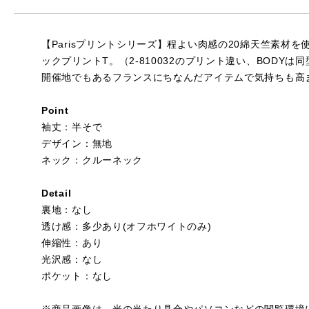
【Parisプリントシリーズ】程よい肉感の20綿天竺素材
ックプリントT。（2-810032のプリント違い、BO
開催地でもあるフランスにちなんだアイテムで気持ちも高まる1枚
Point
袖丈：半そで
デザイン：無地
ネック：クルーネック
Detail
裏地：なし
透け感：多少あり(オフホワイトのみ)
伸縮性：あり
光沢感：なし
ポケット：なし