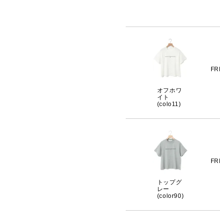
FR
オフホワ
イト
(colo11)
FR
トップグ
レー
(color90)