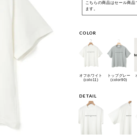
こちらの商品はセール商品
ます。
COLOR
オフホワイト
トップグレー
(colo11)
(color90)
DETAIL