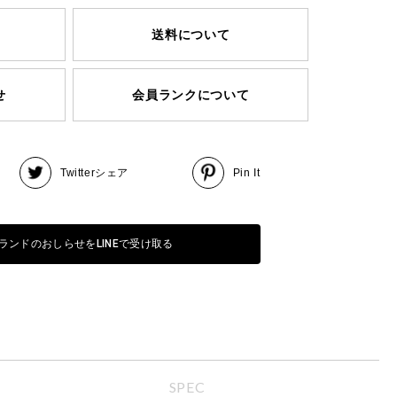
送料について
せ
会員ランクについて
Twitter
シェア
Pin It
ランドのおしらせをLINEで受け取る
SPEC