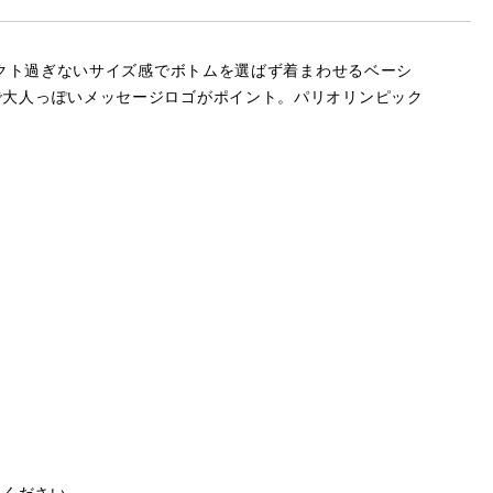
ンパクト過ぎないサイズ感でボトムを選ばず着まわせるベーシ
ルで大人っぽいメッセージロゴがポイント。パリオリンピック