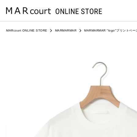
MARcourt ONLINE STORE
MARMARMAR
MARMARMAR "logo"プリントベ