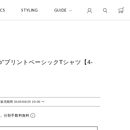
ICS
STYLING
GUIDE
logo"プリントベーシックTシャツ【4-
販売期間
2026/06/25 20:00
〜
ら。分割手数料無料