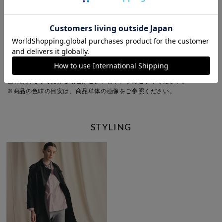
Detail
裏地：なし
透け感：なし
伸縮性：あり
光沢感：あり
ポケット：サイド・バック
※商品画像は、光の当たり具合やパソコンなどの閲覧環境により、実際の
色味と異なって見える場合がございます。予めご了承ください。
※商品の色味の目安は、商品単体の画像をご参照ください。
STYLING