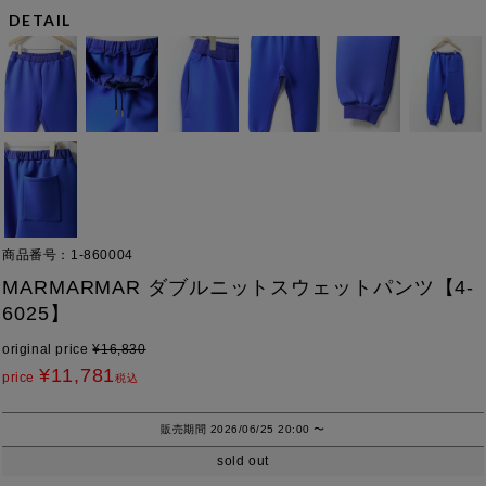
DETAIL
商品番号
1-860004
MARMARMAR ダブルニットスウェットパンツ【4-
6025】
original price
¥
16,830
¥
11,781
price
税込
販売期間
2026/06/25 20:00
〜
sold out