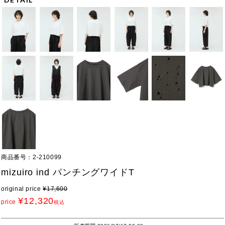
商品番号
2-210099
mizuiro ind パンチングワイドT
original price
¥
17,600
¥
12,320
price
税込