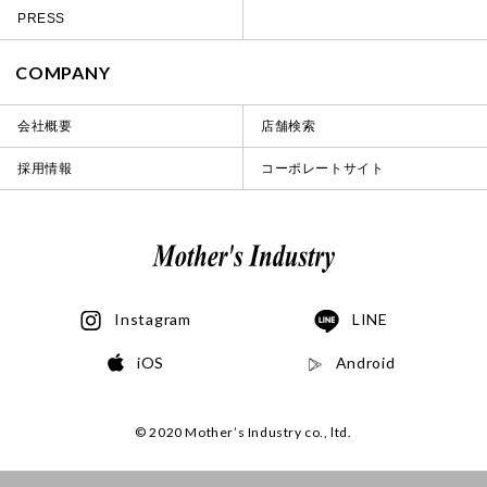
PRESS
COMPANY
会社概要
店舗検索
採用情報
コーポレートサイト
Instagram
LINE
iOS
Android
© 2020 Mother’s Industry co., ltd.