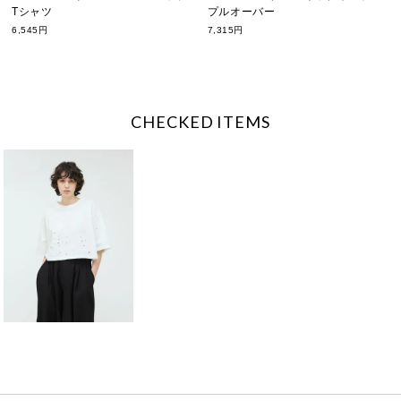
Tシャツ
プルオーバー
6,545円
7,315円
CHECKED ITEMS