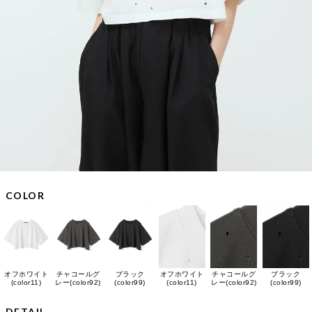
COLOR
オフホワイト
チャコールグ
ブラック
オフホワイト
チャコールグ
ブラック
(color11)
レー(color92)
(color99)
(color11)
レー(color92)
(color99)
DETAIL