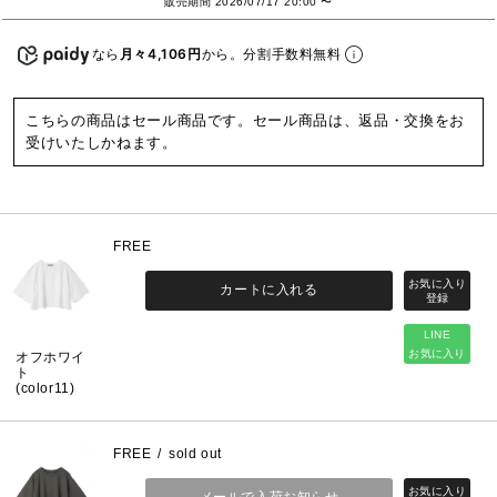
販売期間
2026/07/17 20:00
〜
なら
月々4,106円
から。分割手数料無料
こちらの商品はセール商品です。セール商品は、返品・交換をお
受けいたしかねます。
FREE
カートに入れる
LINE
お気に入り
オフホワイ
ト
(color11)
FREE
sold out
メールで入荷お知らせ