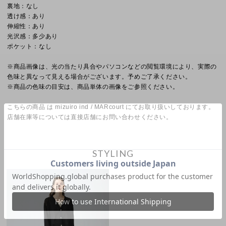
裏地：なし
透け感：あり
伸縮性：あり
光沢感：多少あり
ポケット：なし
※商品画像は、光の当たり具合やパソコンなどの閲覧環境により、実際の
色味と異なって見える場合がございます。予めご了承ください。
※商品の色味の目安は、商品単体の画像をご参照ください。
こちらの商品 は mizuiro ind / MARcourt にてお取り扱いしております。
店舗在庫等については直接店舗にお問い合わせください。
STYLING