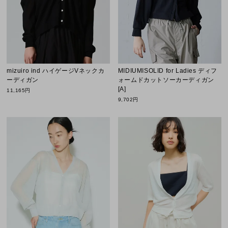
mizuiro ind ハイゲージVネックカ
MIDIUMISOLID for Ladies ディフ
ーディガン
ォームドカットソーカーディガン
[A]
11,165円
9,702円