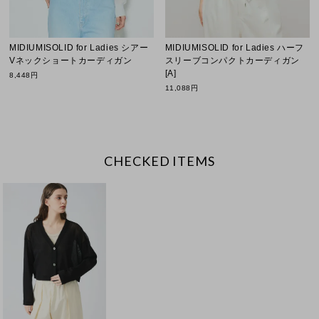
MIDIUMISOLID for Ladies シアー
MIDIUMISOLID for Ladies ハーフ
Vネックショートカーディガン
スリーブコンパクトカーディガン
[A]
8,448円
11,088円
CHECKED ITEMS