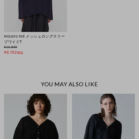
mizuiro ind メッシュロングスリー
ブワイドT
¥
13,860
¥
9,702
税込
YOU MAY ALSO LIKE