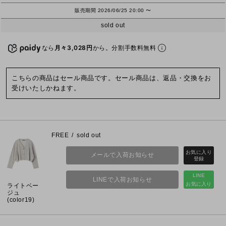
販売期間
2026/06/25 20:00
〜
sold out
なら
月々3,028円
から。分割手数料無料
こちらの商品はセール商品です。セール商品は、返品・交換をお
受けいたしかねます。
FREE
sold out
メールで入荷お知らせ
LINE
LINEで入荷お知らせ
お気に入り
ライトベー
ジュ
(color19)