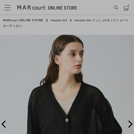
MARcourt ONLINE STORE
mizuiro ind
mizuiro ind メッシュVネックショート
カーディガン