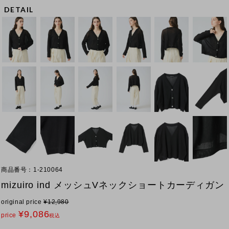
DETAIL
商品番号
1-210064
mizuiro ind メッシュVネックショートカーディガン
original price
¥
12,980
¥
9,086
price
税込