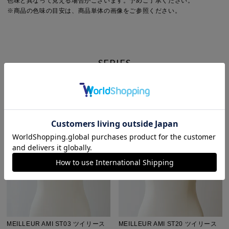
色味と異なって見える場合がございます。予めご了承ください。
※商品の色味の目安は、商品単体の画像をご参照ください。
SERIES
MEILLEUR AMI ST03 ツイリース
MEILLEUR AMI ST20 ツイリース