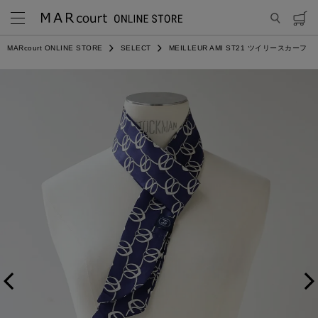
MARcourt ONLINE STORE
SELECT
MEILLEUR AMI ST21 ツイリースカーフ