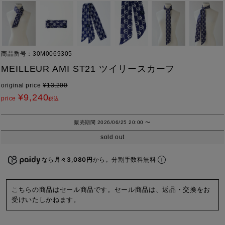
商品番号
30M0069305
MEILLEUR AMI ST21 ツイリースカーフ
original price
¥
13,200
¥
9,240
price
税込
販売期間
2026/06/25 20:00
〜
sold out
なら
月々3,080円
から。分割手数料無料
こちらの商品はセール商品です。セール商品は、返品・交換をお
受けいたしかねます。