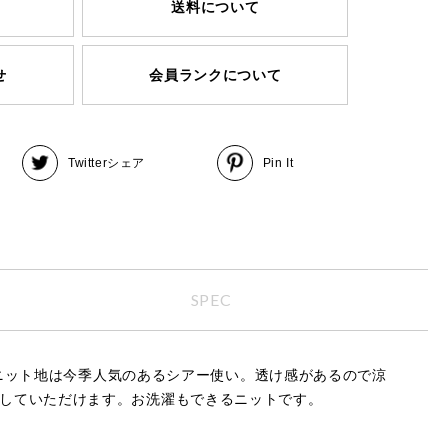
送料について
せ
会員ランクについて
Twitter
シェア
Pin It
SPEC
ニット地は今季人気のあるシアー使い。透け感があるので涼
愛用していただけます。お洗濯もできるニットです。