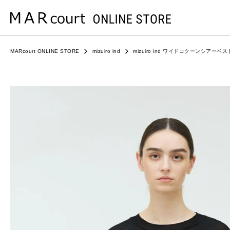
MARcourt ONLINE STORE
mizuiro ind
mizuiro ind ワイドコクーンシアーベス