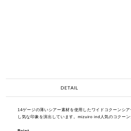
DETAIL
14ゲージの薄いシアー素材を使用したワイドコクーンシ
し気な印象を演出しています。mizuiro ind人気の
Point