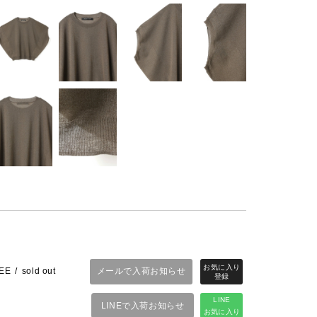
メールで入荷お知らせ
EE
sold out
LINE
LINEで入荷お知らせ
お気に入り