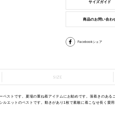
サイズガイド
商品のお問い合わ
Facebook
シェア
SIZE
アーベストです。夏場の重ね着アイテムにお勧めです。落着きのある
コクーンシルエットのベストです。動きがあり1枚で素敵に着こなせ長く