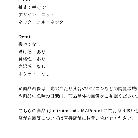
袖丈：半そで
デザイン：ニット
ネック：クルーネック
Detail
裏地：なし
透け感：あり
伸縮性：あり
光沢感：なし
ポケット：なし
※商品画像は、光の当たり具合やパソコンなどの閲覧環境
※商品の色味の目安は、商品単体の画像をご参照ください
こちらの商品 は mizuiro ind / MARcourt にてお取り
店舗在庫等については直接店舗にお問い合わせください。