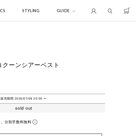
ICS
STYLING
GUIDE
ワイドコクーンシアーベスト
販売期間
2026/07/09 20:00
〜
sold out
ら。分割手数料無料