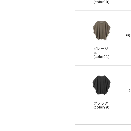
(color90)
FR
グレージ
ュ
(color91)
FR
ブラック
(color99)