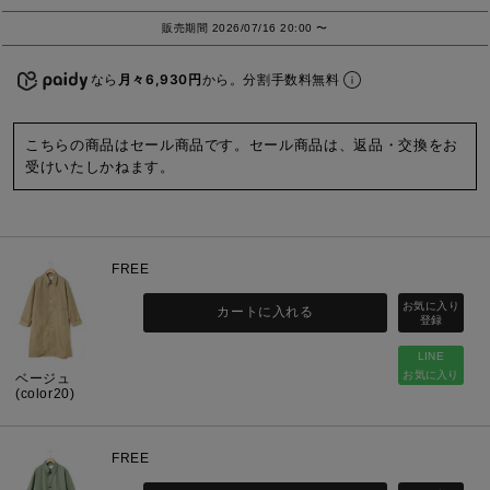
販売期間
2026/07/16 20:00
〜
なら
月々6,930円
から。分割手数料無料
こちらの商品はセール商品です。セール商品は、返品・交換をお
受けいたしかねます。
FREE
カートに入れる
LINE
お気に入り
ベージュ
(color20)
FREE