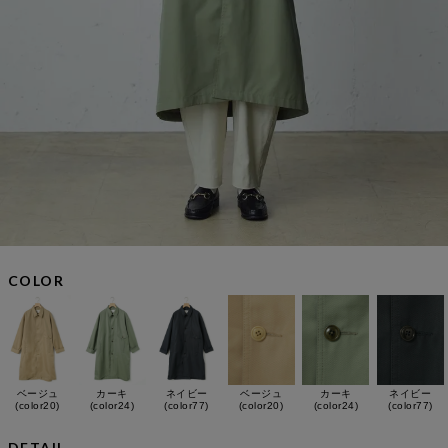
COLOR
ベージュ
カーキ
ネイビー
ベージュ
カーキ
ネイビー
(color20)
(color24)
(color77)
(color20)
(color24)
(color77)
DETAIL