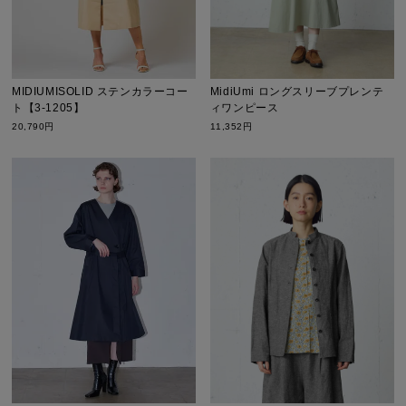
MIDIUMISOLID ステンカラーコー
MidiUmi ロングスリーブプレンテ
ト【3-1205】
ィワンピース
20,790円
11,352円