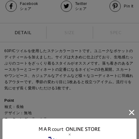
Facebook
Twitter
Pin It
シェア
シェア
DETAIL
SIZE
SPEC
60P/Cツイルを使用したステンカラーコートです。ユニークなポケットの
ディティールを加えました。サイズは大きめに仕上げており、生地感たっ
ぷりのコートをざっくり着るスタイルがオススメです。落ち着きのあるア
ースカラーとコーディネートの定番になるネイビーの3色展開。スカート
やワンピース、カジュアルなアイテムなど様々なコーディネートに羽織れ
るアウターです。季節の変わり目に1枚あると役立つアイテム。流行りを
気にせず長く愛用いただける1枚です。
Point
袖丈：長袖
デザイン：無地
ネック：レギュラーカラー
Detail
裏地：なし