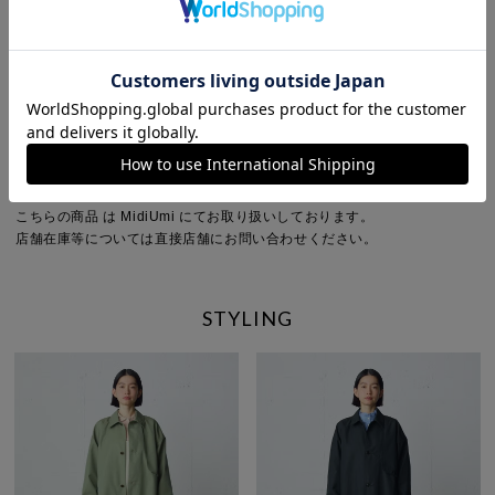
透け感：なし
伸縮性：なし
光沢感：なし
ポケット：サイド
※商品画像は、光の当たり具合やパソコンなどの閲覧環境により、実際の
色味と異なって見える場合がございます。予めご了承ください。
※商品の色味の目安は、商品単体の画像をご参照ください。
こちらの商品 は MidiUmi にてお取り扱いしております。
店舗在庫等については直接店舗にお問い合わせください。
STYLING