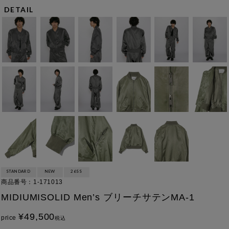
DETAIL
STANDARD
NEW
26SS
商品番号
1-171013
MIDIUMISOLID Men’s ブリーチサテンMA-1
¥
49,500
price
税込