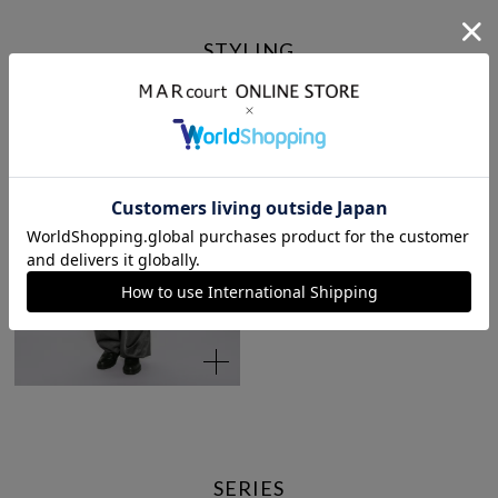
STYLING
SERIES