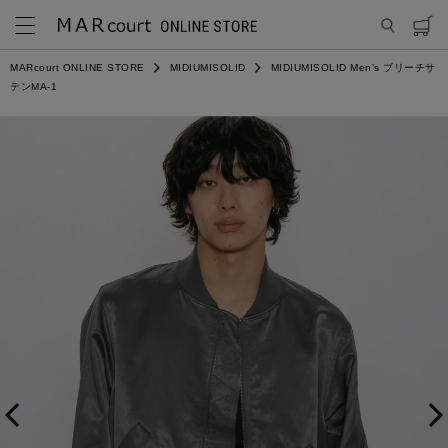
MARcourt ONLINE STORE
MIDIUMISOLID
MIDIUMISOLID Men’s ブリーチサ
テンMA-1