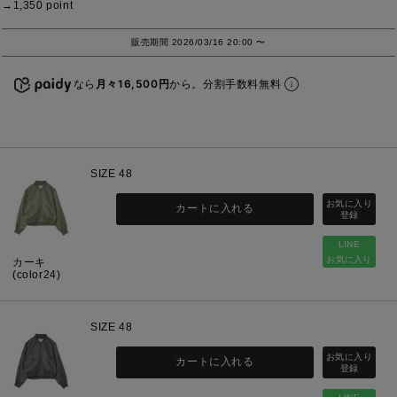
1,350
point
販売期間
2026/03/16 20:00
〜
なら
月々16,500円
から。分割手数料無料
SIZE 48
カートに入れる
LINE
お気に入り
カーキ
(color24)
SIZE 48
カートに入れる