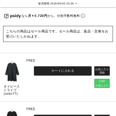
販売期間
2026/06/25 20:00
〜
なら
月々5,720円
から。分割手数料無料
こちらの商品はセール商品です。セール商品は、返品・交換をお
受けいたしかねます。
FREE
カートに入れる
LINE
お気に入り
ネイビース
トライプ
(color77)
FREE