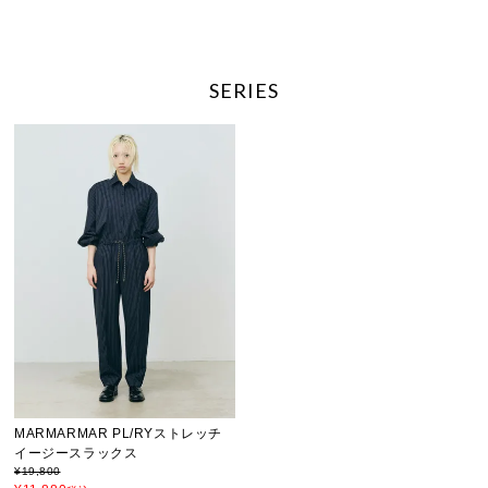
SERIES
MARMARMAR PL/RYストレッチ
イージースラックス
¥
19,800