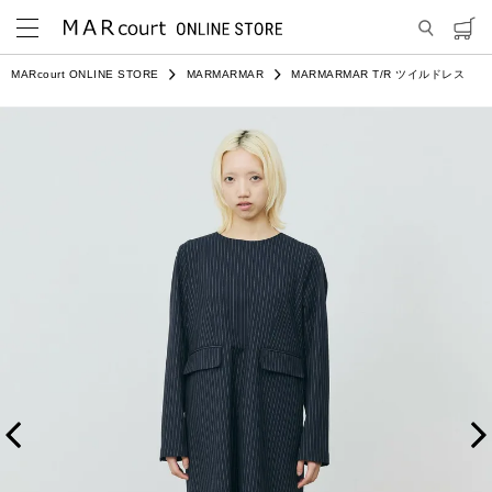
MARcourt ONLINE STORE
MARMARMAR
MARMARMAR T/R ツイルドレス