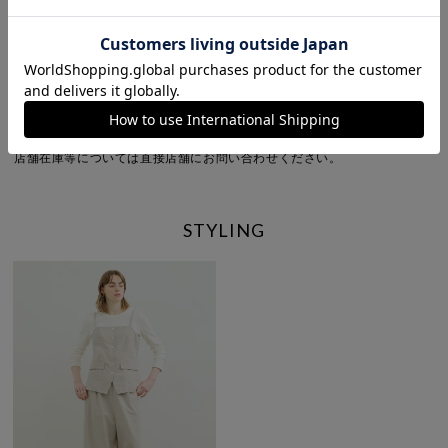
ポケット：なし(フロントはフェイクポケットです)
※商品画像は、光の当たり具合やパソコンなどの閲覧環境により、実際の
色味と異なって見える場合がございます。予めご了承ください。
※商品の色味の目安は、商品単体の画像をご参照ください。
こちらの商品 は MARcourt にてお取り扱いしております。
店舗在庫等については直接店舗にお問い合わせください。
STYLING