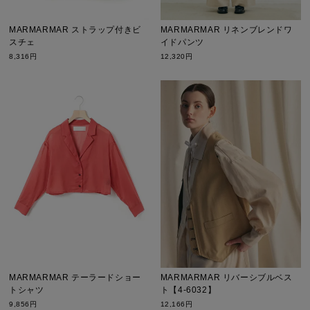
MARMARMAR ストラップ付きビ
MARMARMAR リネンブレンドワ
スチェ
イドパンツ
8,316円
12,320円
MARMARMAR テーラードショー
MARMARMAR リバーシブルベス
トシャツ
ト【4-6032】
9,856円
12,166円