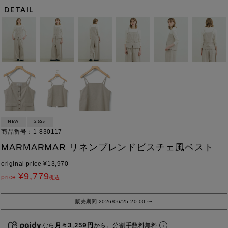
DETAIL
NEW
26SS
商品番号
1-830117
MARMARMAR リネンブレンドビスチェ風ベスト
original price
¥
13,970
¥
9,779
price
税込
販売期間
2026/06/25 20:00
〜
なら
月々3,259円
から。分割手数料無料