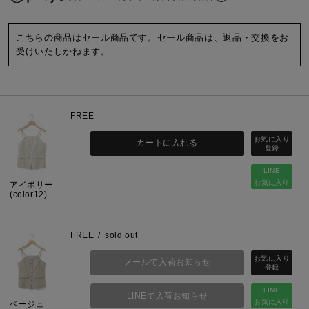
こちらの商品はセール商品です。セール商品は、返品・交換をお
受けいたしかねます。
FREE
カートに入れる
LINE
お気に入り
アイボリー
(color12)
FREE
sold out
メールで入荷お知らせ
LINE
LINEで入荷お知らせ
お気に入り
ベージュ