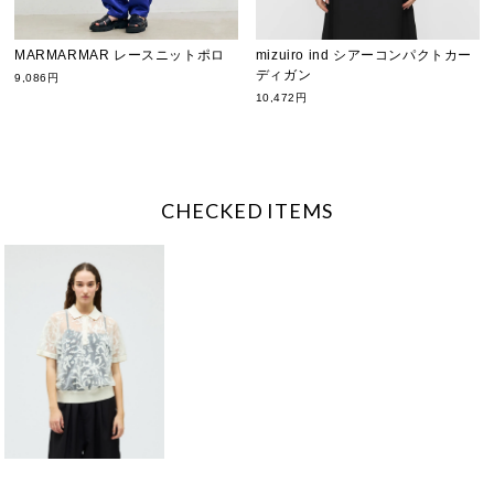
MARMARMAR レースニットポロ
mizuiro ind シアーコンパクトカー
ディガン
9,086円
10,472円
CHECKED ITEMS