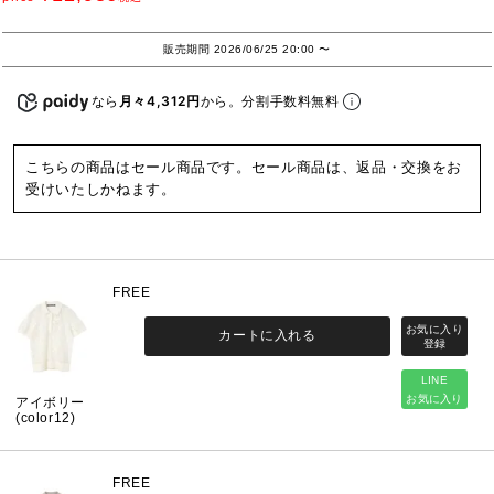
販売期間
2026/06/25 20:00
〜
なら
月々4,312円
から。分割手数料無料
こちらの商品はセール商品です。セール商品は、返品・交換をお
受けいたしかねます。
FREE
カートに入れる
LINE
お気に入り
アイボリー
(color12)
FREE