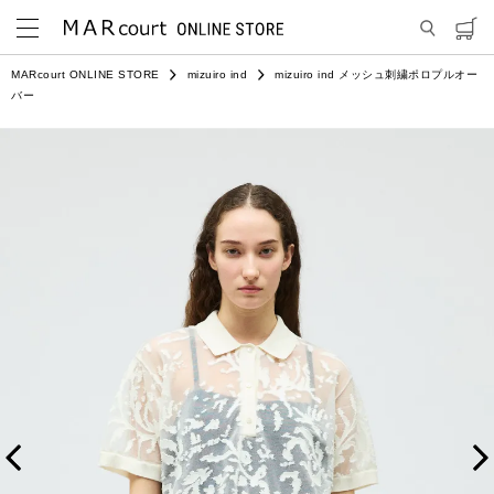
MARcourt ONLINE STORE
mizuiro ind
mizuiro ind メッシュ刺繍ポロプルオー
バー