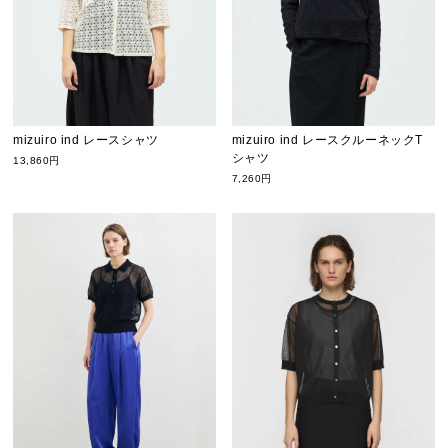
mizuiro ind レースシャツ
mizuiro ind レースクルーネックT
シャツ
13,860円
7,260円