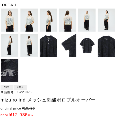
DETAIL
NEW
26SS
商品番号
1-220073
mizuiro ind メッシュ刺繍ポロプルオーバー
original price
¥
18,480
¥
12,936
price
税込