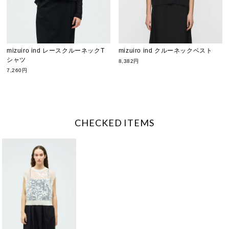
mizuiro ind レースクルーネックT
mizuiro ind クルーネックベスト
シャツ
8,382円
7,260円
CHECKED ITEMS