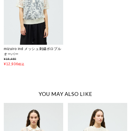
mizuiro ind メッシュ刺繍ポロプル
オーバー
¥
18,480
¥
12,936
税込
YOU MAY ALSO LIKE