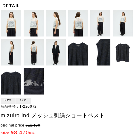
DETAIL
NEW
26SS
商品番号
1-220072
mizuiro ind メッシュ刺繍ショートベスト
original price
¥
12,100
¥
8,470
price
税込