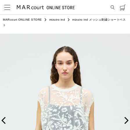
MARcourt ONLINE STORE
mizuiro ind
mizuiro ind メッシュ刺繍ショートベス
ト