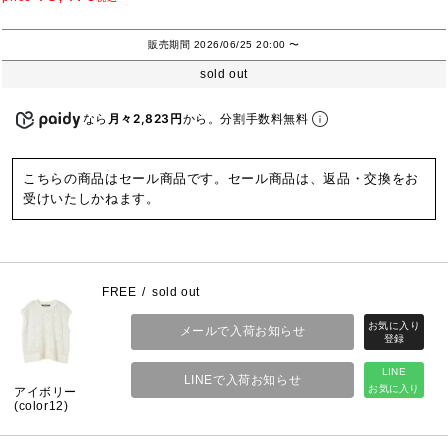
販売期間
2026/06/25 20:00
〜
sold out
なら
月々2,823円
から。分割手数料無料
こちらの商品はセール商品です。セール商品は、返品・交換をお
受けいたしかねます。
FREE
sold out
メールで入荷お知らせ
LINE
LINEで入荷お知らせ
お気に入り
アイボリー
(color12)