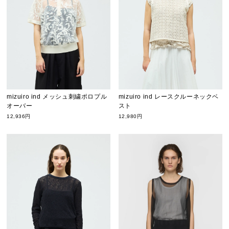
mizuiro ind メッシュ刺繍ポロプル
mizuiro ind レースクルーネックベ
オーバー
スト
12,936円
12,980円