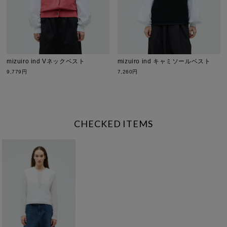
mizuiro ind Vネックベスト
mizuiro ind キャミソールベスト
9,779円
7,260円
CHECKED ITEMS