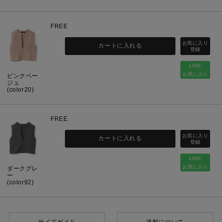
FREE
カートに入れる
LINE
お気に入り
ピンクベー
ジュ
(color20)
FREE
カートに入れる
LINE
お気に入り
ダークグレ
ー
(color92)
サイズガイド
送料について