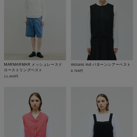
MARMARMAR メッシュレースド
mizuiro ind パターンシアーベスト
ローストリングベスト
9,768円
11,440円