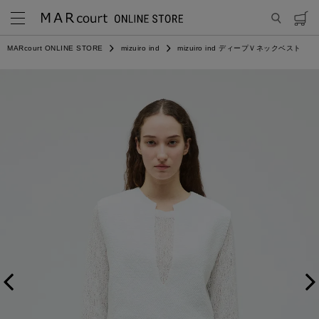
MARcourt ONLINE STORE
mizuiro ind
mizuiro ind ディープＶネックベスト