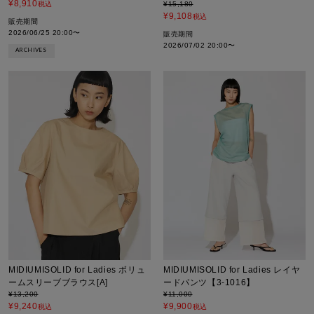
¥
8,910
税込
¥
15,180
¥
9,108
税込
販売期間
2026/06/25 20:00
〜
販売期間
2026/07/02 20:00
〜
ARCHIVES
MIDIUMISOLID for Ladies ボリュ
MIDIUMISOLID for Ladies レイヤ
ームスリーブブラウス[A]
ードパンツ【3-1016】
¥
13,200
¥
11,000
¥
9,240
¥
9,900
税込
税込