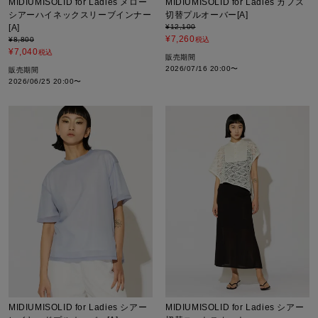
MIDIUMISOLID for Ladies メロー
MIDIUMISOLID for Ladies カフス
シアーハイネックスリーブインナー
切替プルオーバー[A]
[A]
¥
12,100
¥
7,260
¥
8,800
税込
¥
7,040
税込
販売期間
2026/07/16 20:00
〜
販売期間
2026/06/25 20:00
〜
MIDIUMISOLID for Ladies シアー
MIDIUMISOLID for Ladies シアー