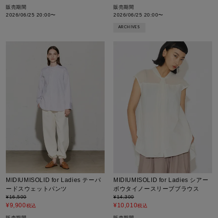
販売期間
販売期間
2026/06/25 20:00
〜
2026/06/25 20:00
〜
ARCHIVES
MIDIUMISOLID for Ladies テーパ
MIDIUMISOLID for Ladies シアー
ードスウェットパンツ
ボウタイノースリーブブラウス
¥
16,500
¥
14,300
¥
9,900
¥
10,010
税込
税込
販売期間
販売期間