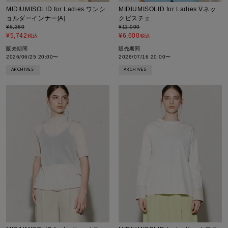
MIDIUMISOLID for Ladies ワンシ
MIDIUMISOLID for Ladies Vネッ
ョルダーインナー[A]
クビスチェ
¥
6,380
¥
11,000
¥
5,742
¥
6,600
税込
税込
販売期間
販売期間
2026/06/25 20:00
〜
2026/07/16 20:00
〜
ARCHIVES
ARCHIVES