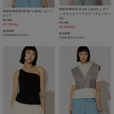
MIDIUMISOLID for Ladies シアー
MIDIUMISOLID for Ladies コンパ
ハイネックハーフスリーブインナー
クトT
[A]
¥
7,700
¥
7,700
¥
5,390
税込
¥
5,390
税込
販売期間
販売期間
2026/08/04 20:00
〜
2026/08/04 20:00
〜