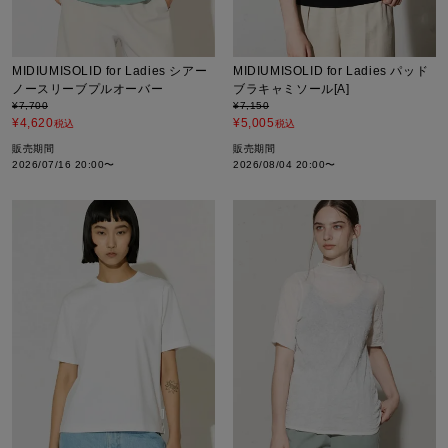
MIDIUMISOLID for Ladies シアー
MIDIUMISOLID for Ladies パッド
ノースリーブプルオーバー
ブラキャミソール[A]
¥
7,700
¥
7,150
¥
4,620
¥
5,005
税込
税込
販売期間
販売期間
2026/07/16 20:00
〜
2026/08/04 20:00
〜