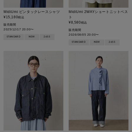
MidiUmi ピンタックレースシャツ
MidiUmi 2WAYショートニットベス
¥
15,180
ト
税込
¥
8,580
税込
販売期間
2025/12/17 20:00
〜
販売期間
2026/08/05 20:00
〜
STANDARD
NEW
26SS
STANDARD
NEW
26SS