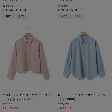
販売期間
販売期間
2026/07/16 20:00
〜
2026/06/25 20:00
〜
NEW
26SS
NEW
26SS
MidiUmi レギュラーカラーショー
MidiUmi レギュラーカラーシャツ
トシャツ（☆19000）
（☆19000）
¥
10,780
¥
10,780
¥
6,468
¥
6,468
税込
税込