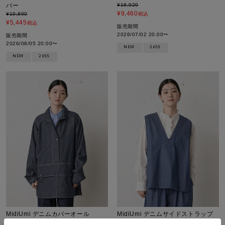
バー
¥
18,920
¥
9,460
¥
10,890
税込
¥
5,445
税込
販売期間
2026/07/02 20:00
〜
販売期間
2026/08/05 20:00
〜
NEW
26SS
NEW
26SS
MidiUmi デニムカバーオール
MidiUmi デニムサイドストラップ
¥
25,960
ベスト