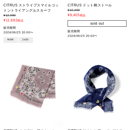
CITRUS ドット柄ストール
CITRUS ストライプスマイルコッ
¥
10,450
トントライアングルスカーフ
¥
9,405
税込
¥
12,980
¥
11,682
税込
sold out
販売期間
販売期間
2026/06/25 20:00
〜
2026/06/25 20:00
〜
NEW
26SS