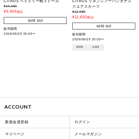
CITRUS ペイズリー柄ストール
CITRUS リネンシアーバンダナス
¥
10,450
クエアスカーフ
¥
9,405
税込
¥
12,980
¥
11,682
税込
sold out
sold out
販売期間
2026/06/25 20:00
〜
販売期間
2026/06/25 20:00
〜
NEW
26SS
ACCOUNT
新規会員登録
ログイン
マイページ
メールマガジン