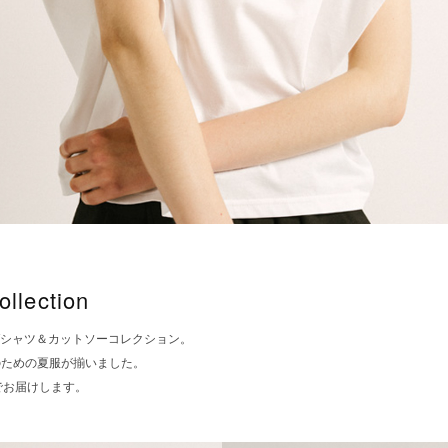
ollection
年夏のTシャツ＆カットソーコレクション。
のための夏服が揃いました。
REでお届けします。