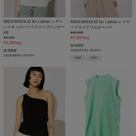
MIDIUMISOLID for Ladies シアー
MIDIUMISOLID for Ladies レイヤ
ハイネックハーフスリーブインナー
ードライクプルオーバー
[A]
¥
11,000
¥
5,500
¥
7,700
税込
¥
5,390
税込
販売期間
2026/07/31 20:00
〜
販売期間
2026/08/04 20:00
〜
NEW
26SS