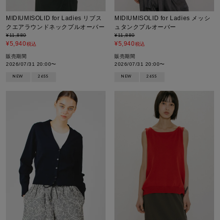
MIDIUMISOLID for Ladies リブス
MIDIUMISOLID for Ladies メッシ
クエアラウンドネックプルオーバー
ュタンクプルオーバー
¥
11,880
¥
11,880
¥
5,940
¥
5,940
税込
税込
販売期間
販売期間
2026/07/31 20:00
〜
2026/07/31 20:00
〜
NEW
26SS
NEW
26SS