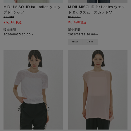
MIDIUMISOLID for Ladies クロッ
MIDIUMISOLID for Ladies ウエス
プドTシャツ
トタックスムースカットソー
¥
7,700
¥
12,980
¥
6,160
¥
6,490
税込
税込
販売期間
販売期間
2026/06/25 20:00
〜
2026/07/31 20:00
〜
NEW
26SS