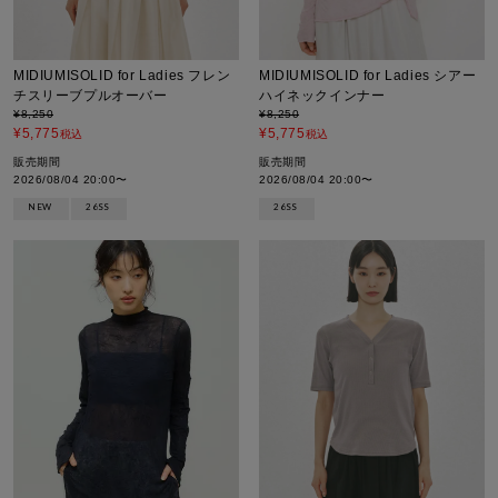
MIDIUMISOLID for Ladies フレン
MIDIUMISOLID for Ladies シアー
チスリーブプルオーバー
ハイネックインナー
¥
8,250
¥
8,250
¥
5,775
¥
5,775
税込
税込
販売期間
販売期間
2026/08/04 20:00
〜
2026/08/04 20:00
〜
NEW
26SS
26SS