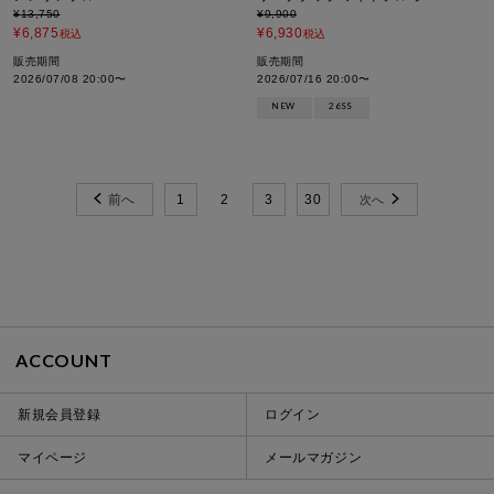
¥
13,750
¥
9,900
¥
6,875
¥
6,930
税込
税込
販売期間
販売期間
2026/07/08 20:00
〜
2026/07/16 20:00
〜
NEW
26SS
1
2
3
30
ACCOUNT
新規会員登録
ログイン
マイページ
メールマガジン