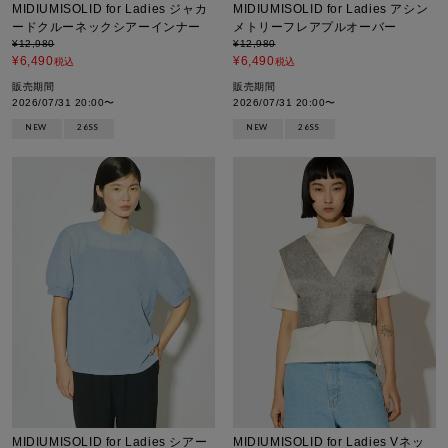
MIDIUMISOLID for Ladies ジャカ
MIDIUMISOLID for Ladies アシン
ードクルーネックシアーインナー
メトリーフレアプルオーバー
¥
12,980
¥
12,980
¥
6,490
¥
6,490
税込
税込
販売期間
販売期間
2026/07/31 20:00
〜
2026/07/31 20:00
〜
NEW
26SS
NEW
26SS
MIDIUMISOLID for Ladies シアー
MIDIUMISOLID for Ladies Vネッ