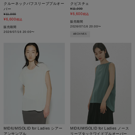
クルーネックパフスリーブプルオー
クビスチェ
バー
¥
11,000
¥
6,600
¥
11,000
税込
¥
6,600
税込
販売期間
2026/07/16 20:00
〜
販売期間
2026/07/16 20:00
〜
ARCHIVES
MIDIUMISOLID for Ladies シアー
MIDIUMISOLID for Ladies ノース
アンサンブル
リーブタックワイドプルオーバー