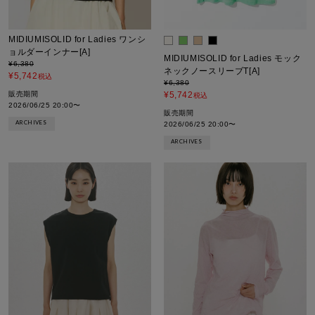
MIDIUMISOLID for Ladies ワンシ
ョルダーインナー[A]
MIDIUMISOLID for Ladies モック
¥
6,380
ネックノースリーブT[A]
¥
5,742
税込
¥
6,380
販売期間
¥
5,742
税込
2026/06/25 20:00
〜
販売期間
ARCHIVES
2026/06/25 20:00
〜
ARCHIVES