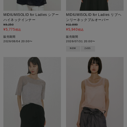
MIDIUMISOLID for Ladies シアー
MIDIUMISOLID for Ladies リブヘ
ハイネックインナー
ンリーネックプルオーバー
¥
8,250
¥
11,880
¥
5,775
¥
5,940
税込
税込
販売期間
販売期間
2026/08/04 20:00
〜
2026/07/31 20:00
〜
NEW
26SS