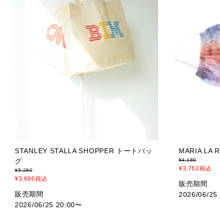
STANLEY STALLA SHOPPER トートバッ
MARIA LA
グ
¥
4,180
¥
3,762
税込
¥
5,280
¥
3,696
税込
販売期間
販売期間
2026/06/25
2026/06/25 20:00
〜