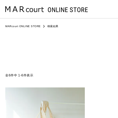
MARcourt ONLINE STORE
検索結果
6
件中
1
-
6
件表示