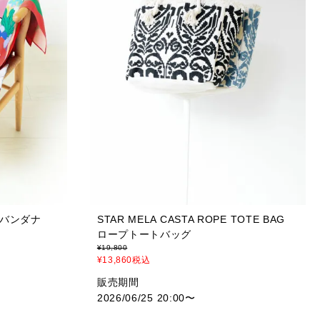
na バンダナ
STAR MELA CASTA ROPE TOTE BAG
ロープトートバッグ
¥
19,800
¥
13,860
税込
販売期間
2026/06/25 20:00
〜