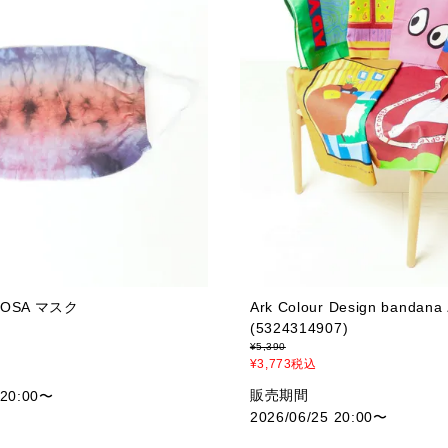
 ROSA マスク
Ark Colour Design banda
(5324314907)
¥
5,390
¥
3,773
税込
販売期間
 20:00
〜
2026/06/25 20:00
〜