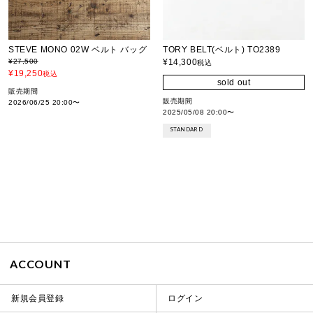
STEVE MONO 02W ベルト バッグ
TORY BELT(ベルト) TO2389
¥
27,500
¥
14,300
税込
¥
19,250
税込
sold out
販売期間
販売期間
2026/06/25 20:00
〜
2025/05/08 20:00
〜
STANDARD
ACCOUNT
新規会員登録
ログイン