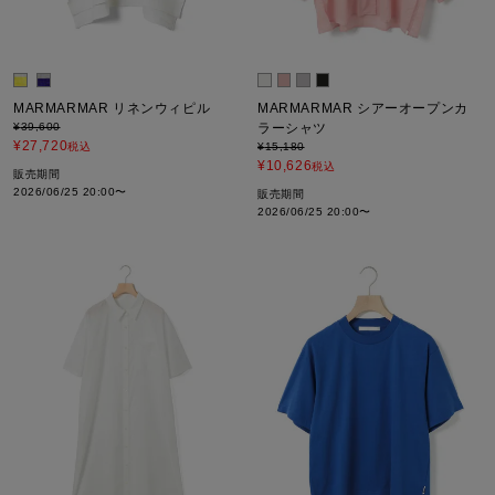
MARMARMAR リネンウィピル
MARMARMAR シアーオープンカ
¥
39,600
ラーシャツ
¥
27,720
税込
¥
15,180
¥
10,626
税込
販売期間
2026/06/25 20:00
〜
販売期間
2026/06/25 20:00
〜