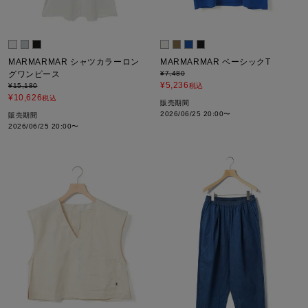
MARMARMAR シャツカラーロン
MARMARMAR ベーシックT
グワンピース
¥
7,480
¥
5,236
¥
15,180
税込
¥
10,626
税込
販売期間
2026/06/25 20:00
〜
販売期間
2026/06/25 20:00
〜