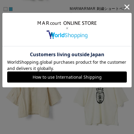
MARMARMAR 刺繍ショートベス
ト
MARMARMAR レース切り替えタ
¥
41,800
ックボリュームスカート
¥
29,260
税込
¥
18,480
¥
12,936
販売期間
税込
2026/06/25 20:00
〜
販売期間
2026/06/25 20:00
〜