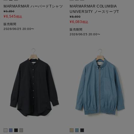
MARMARMAR ハーバードTシャツ
MARMARMAR COLUMBIA
¥
9,350
UNIVERSITY ノースリーブT
¥
6,545
税込
¥
8,690
¥
6,083
税込
販売期間
2026/06/25 20:00
〜
販売期間
2026/06/25 20:00
〜