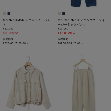
MARMARMAR デニムワイドベス
MARMARMAR デニムコクーンイ
ト
ージータックパンツ
¥
12,980
¥
17,160
¥
9,086
¥
12,012
税込
税込
販売期間
販売期間
2026/06/25 20:00
〜
2026/07/22 20:00
〜