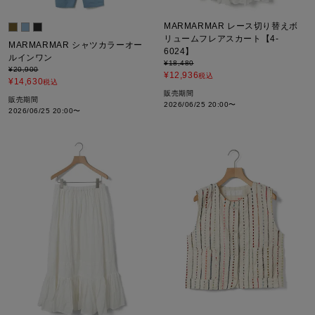
MARMARMAR レース切り替えボ
リュームフレアスカート【4-
MARMARMAR シャツカラーオー
6024】
ルインワン
¥
18,480
¥
20,900
¥
12,936
税込
¥
14,630
税込
販売期間
販売期間
2026/06/25 20:00
〜
2026/06/25 20:00
〜