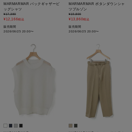
MARMARMAR バックギャザービ
MARMARMAR ボタンダウンシャ
ッグシャツ
ツブルゾン
¥
17,380
¥
19,800
¥
12,166
¥
13,860
税込
税込
販売期間
販売期間
2026/06/25 20:00
〜
2026/06/25 20:00
〜