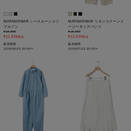
MARMARMAR シースルーシャツ
MARMARMAR リネンコクーンイ
ブルゾン
ージータックパンツ
¥
18,480
¥
18,480
¥
12,936
¥
12,936
税込
税込
販売期間
販売期間
2026/06/25 20:00
〜
2026/07/22 20:00
〜