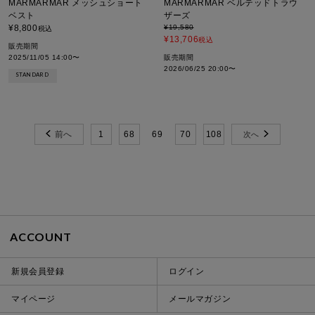
MARMARMAR メッシュショート
MARMARMAR ベルテッドトラウ
ベスト
ザーズ
¥
8,800
¥
19,580
税込
¥
13,706
税込
販売期間
2025/11/05 14:00
〜
販売期間
2026/06/25 20:00
〜
STANDARD
1
68
69
70
108
ACCOUNT
新規会員登録
ログイン
マイページ
メールマガジン