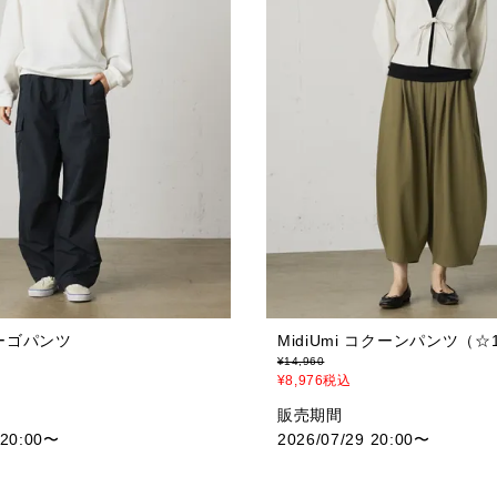
 カーゴパンツ
MidiUmi コクーンパンツ（☆1
¥
14,960
¥
8,976
税込
販売期間
 20:00
〜
2026/07/29 20:00
〜