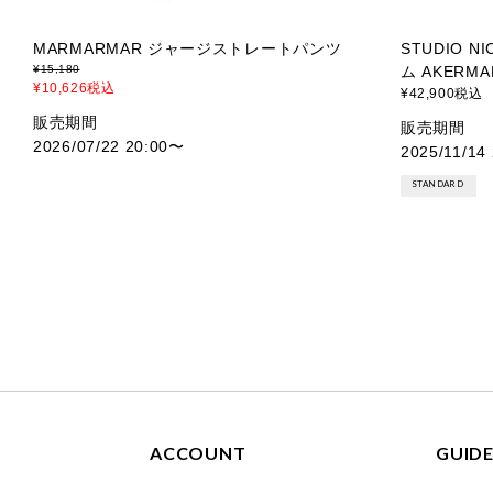
MARMARMAR ジャージストレートパンツ
STUDIO 
¥
15,180
ム AKERMA
¥
10,626
税込
¥
42,900
税込
販売期間
販売期間
2026/07/22 20:00
〜
2025/11/14 
STANDARD
ACCOUNT
GUID