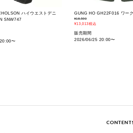
NICHOLSON ハイウエストデニ
GUNG HO GH22F016 ワ
N SNW747
¥
18,590
¥
13,013
税込
販売期間
2026/06/25 20:00
〜
20:00
〜
E
CONTENT