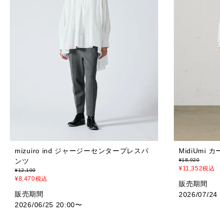
mizuiro ind ジャージーセンタープレスパ
MidiUmi
ンツ
¥
18,920
¥
11,352
税込
¥
12,100
¥
8,470
税込
販売期間
販売期間
2026/07/24
2026/06/25 20:00
〜