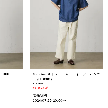
9000）
MidiUmi ストレートカラーイージーパンツ
（☆19000）
¥
13,970
¥
8,382
税込
販売期間
2026/07/29 20:00
〜