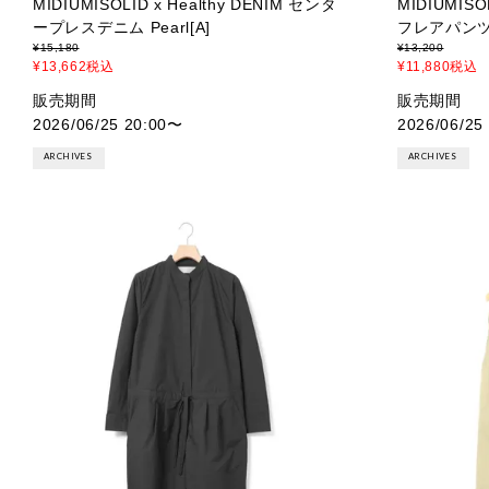
MIDIUMISOLID x Healthy DENIM センタ
MIDIUMISO
ープレスデニム Pearl[A]
フレアパンツ[
¥
15,180
¥
13,200
¥
13,662
税込
¥
11,880
税込
販売期間
販売期間
2026/06/25 20:00
〜
2026/06/25
ARCHIVES
ARCHIVES