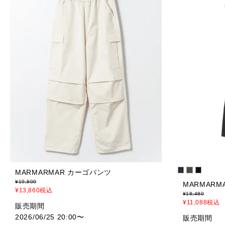
MARMARMAR カーゴパンツ
¥
19,800
MARMAR
¥
13,860
税込
¥
18,480
¥
11,088
税込
販売期間
2026/06/25 20:00
〜
販売期間