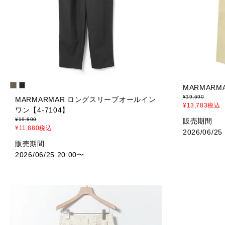
MARMAR
¥
19,690
MARMARMAR ロングスリーブオールイン
¥
13,783
税込
ワン【4-7104】
¥
19,800
販売期間
¥
11,880
税込
2026/06/25
販売期間
2026/06/25 20:00
〜