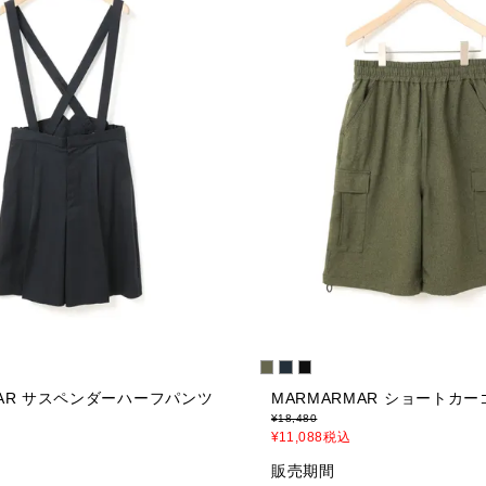
MAR サスペンダーハーフパンツ
MARMARMAR ショートカ
¥
18,480
¥
11,088
税込
販売期間