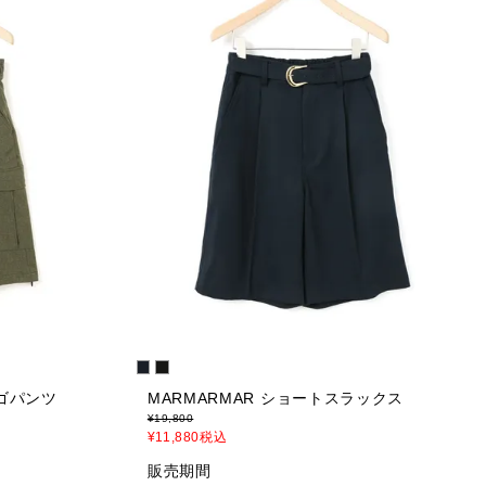
ーゴパンツ
MARMARMAR ショートスラックス
¥
19,800
¥
11,880
税込
販売期間