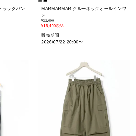
アトラックパン
MARMARMAR クルーネックオールインワ
ン
¥
22,000
¥
15,400
税込
販売期間
2026/07/22 20:00
〜