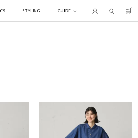
ICS
STYLING
GUIDE