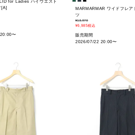
LID for Ladies ハイウエスト
A]
MARMARMAR ワイドフレ
ツ
¥
13,970
¥
6,985
税込
 20:00
〜
販売期間
2026/07/22 20:00
〜