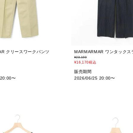
MAR クリースワークパンツ
MARMARMAR ワンタック
¥
23,100
¥
16,170
税込
販売期間
 20:00
〜
2026/06/25 20:00
〜