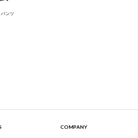
ークパンツ
S
COMPANY