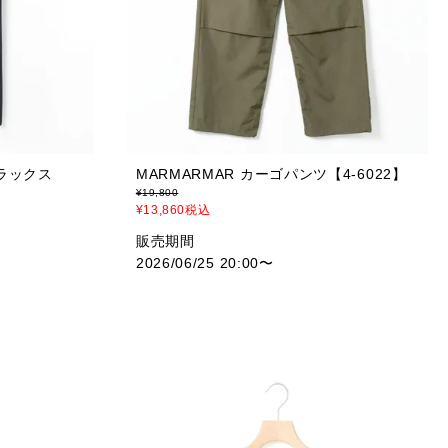
スラックス
MARMARMAR カーゴパンツ【4-6022】
¥
19,800
¥
13,860
税込
販売期間
2026/06/25 20:00
〜