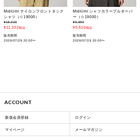
MidiUmi ナイロンフロントタック
MidiUmi シャツカラープルオーバ
シャツ（☆19000）
ー（☆19000）
¥
18,920
¥
9,350
¥
11,352
¥
5,610
税込
税込
販売期間
販売期間
2026/07/29 20:00
〜
2026/07/29 20:00
〜
ACCOUNT
新規会員登録
ログイン
マイページ
メールマガジン