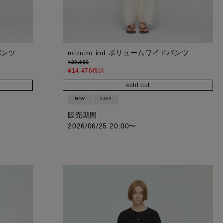
パンツ
mizuiro ind ボリュームワイドパンツ
¥
20,680
¥
14,476
税込
sold out
NEW
26SS
販売期間
2026/06/25 20:00
〜