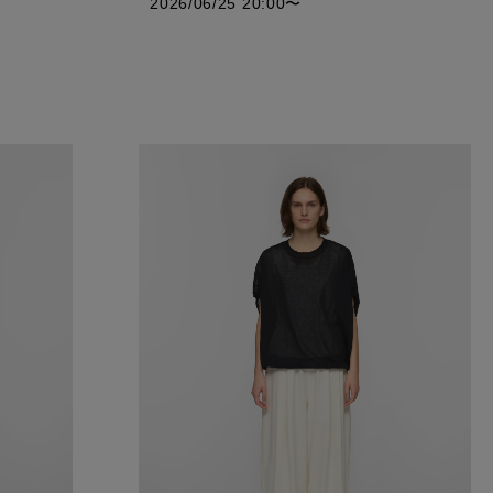
2026/06/25 20:00
〜