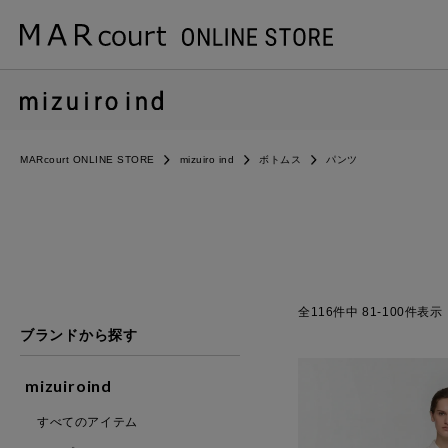
MARcourt ONLINE STORE
mizuiro ind
ボトムス
パンツ
116
件中
81
-
100
件表示
ブランドから探す
mizuiroind
すべてのアイテム