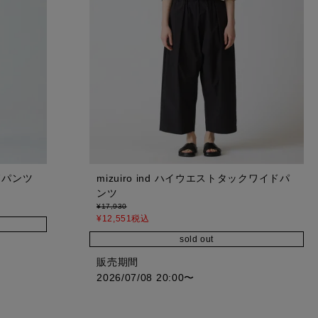
イドパンツ
mizuiro ind ハイウエストタックワイドパ
ンツ
¥
17,930
¥
12,551
税込
sold out
販売期間
2026/07/08 20:00
〜