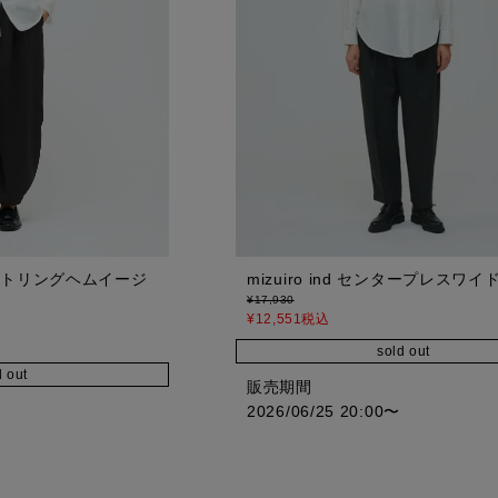
mizuiro ind センタープレスワ
ドローストリングヘムイージ
¥
17,930
¥
12,551
税込
sold out
d out
販売期間
2026/06/25 20:00
〜