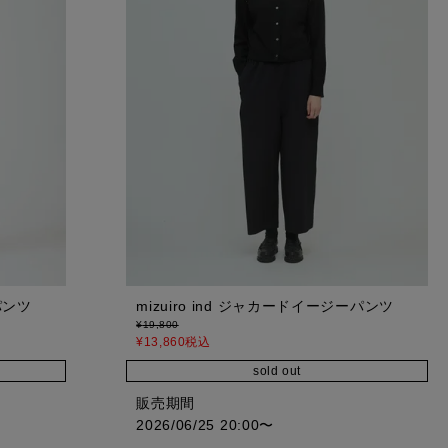
パンツ
mizuiro ind ジャカードイージーパンツ
¥
19,800
¥
13,860
税込
sold out
販売期間
2026/06/25 20:00
〜