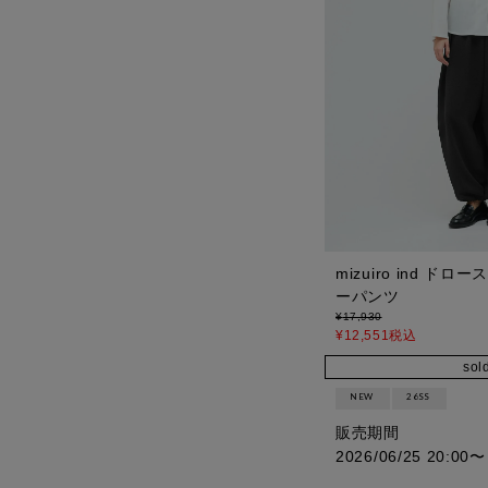
mizuiro ind 
ーパンツ
¥
17,930
¥
12,551
税込
sol
NEW
26SS
販売期間
2026/06/25 20:00
〜