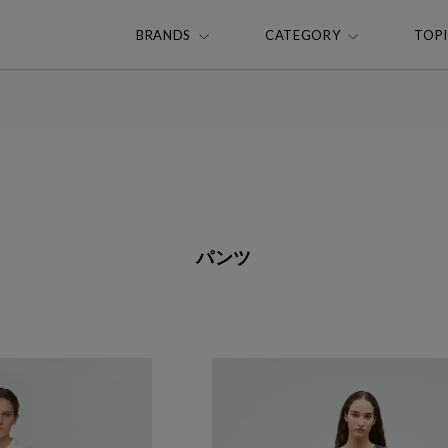
BRANDS
CATEGORY
TOP
パンツ