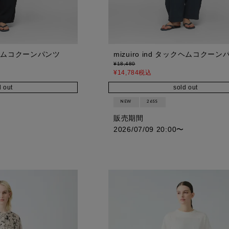
ックヘムコクーンパンツ
mizuiro ind タックヘムコクーン
¥
18,480
¥
14,784
税込
d out
sold out
NEW
26SS
販売期間
2026/07/09 20:00
〜