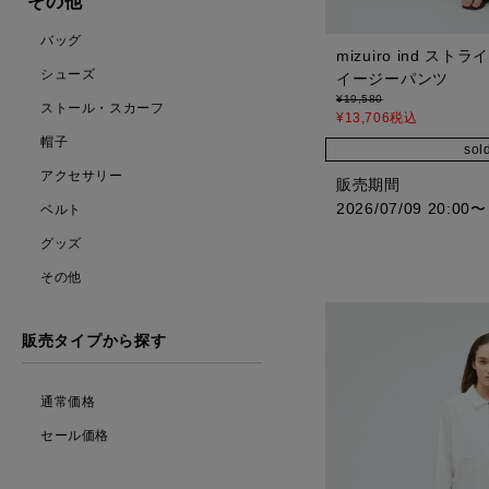
その他
バッグ
mizuiro ind 
シューズ
イージーパンツ
¥
19,580
ストール・スカーフ
¥
13,706
税込
帽子
sol
アクセサリー
販売期間
2026/07/09 20:00
〜
ベルト
グッズ
その他
販売タイプから探す
通常価格
セール価格