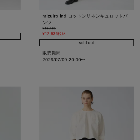
mizuiro ind コットンリネンキュロットパ
ツ
ンツ
¥
18,480
¥
12,936
税込
sold out
販売期間
2026/07/09 20:00
〜