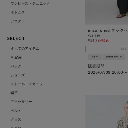
ワンピース・チュニック
ボトムス
アウター
mizuiro ind タ
¥
18,480
SELECT
¥
14,784
税込
すべてのアイテム
sol
NEW
summer special
M.&Vel
販売期間
バッグ
2026/07/09 20:00
〜
シューズ
ストール・スカーフ
帽子
アクセサリー
ベルト
グッズ