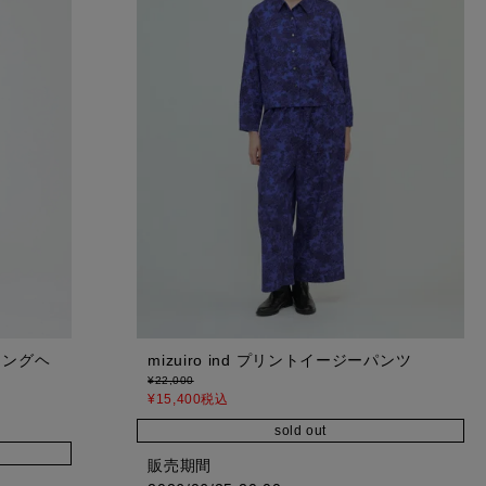
mizuiro ind プリントイージーパンツ
トリングヘ
¥
22,000
¥
15,400
税込
sold out
販売期間