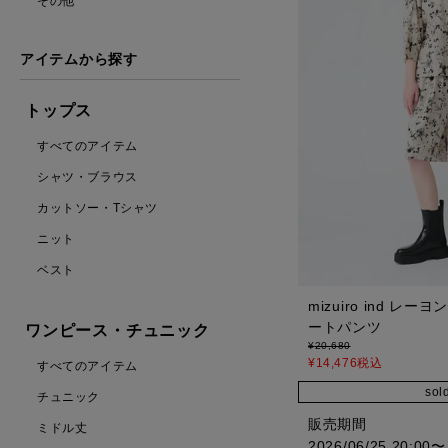
その他
アイテムから探す
トップス
すべてのアイテム
シャツ・ブラウス
カットソー・Tシャツ
ニット
ベスト
mizuiro ind 
ートパンツ
ワンピース・チュニック
¥
20,680
¥
14,476
税込
すべてのアイテム
sol
チュニック
販売期間
ミドル丈
2026/06/25 20:00
〜