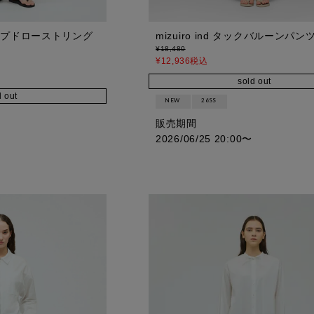
ストライプドローストリング
mizuiro ind タックバルーンパン
¥
18,480
¥
12,936
税込
sold out
d out
NEW
26SS
販売期間
2026/06/25 20:00
〜