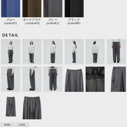
ブルー
ダークブラウ
グレー
ブラック
(color31)
ン(color45)
(color91)
(color99)
DETAIL
NEW
26SS