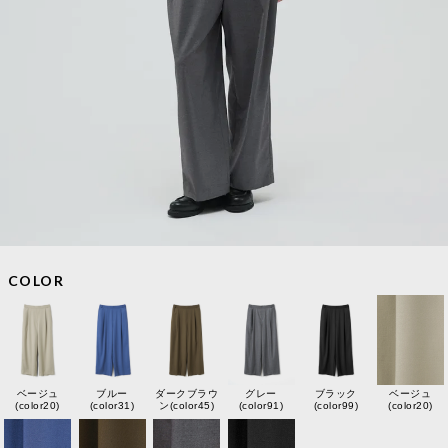
COLOR
ベージュ
ブルー
ダークブラウ
グレー
ブラック
ベージュ
(color20)
(color31)
ン(color45)
(color91)
(color99)
(color20)