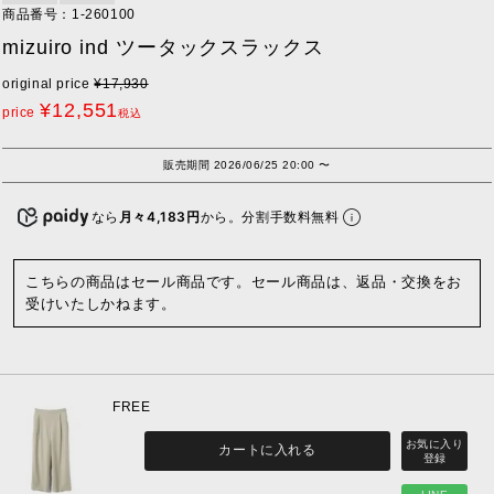
商品番号
1-260100
mizuiro ind ツータックスラックス
original price
¥
17,930
¥
12,551
price
税込
販売期間
2026/06/25 20:00
〜
なら
月々4,183円
から。分割手数料無料
こちらの商品はセール商品です。セール商品は、返品・交換をお
受けいたしかねます。
FREE
カートに入れる