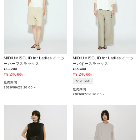
MIDIUMISOLID for Ladies イージ
MIDIUMISOLID for Ladies イージ
ーハーフスラックス
ーバギースラックス
¥
13,200
¥
15,400
¥
9,240
¥
9,240
税込
税込
ARCHIVES
販売期間
2026/06/25 20:00
〜
販売期間
2026/07/16 20:00
〜