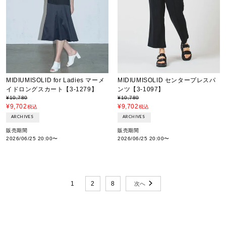
MIDIUMISOLID for Ladies マーメ
MIDIUMISOLID センタープレスパ
イドロングスカート【3-1279】
ンツ【3-1097】
¥
10,780
¥
10,780
¥
9,702
¥
9,702
税込
税込
ARCHIVES
ARCHIVES
販売期間
販売期間
2026/06/25 20:00
〜
2026/06/25 20:00
〜
1
2
8