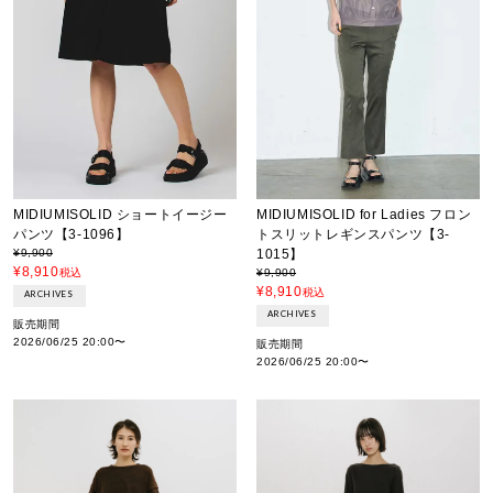
MIDIUMISOLID ショートイージー
MIDIUMISOLID for Ladies フロン
パンツ【3-1096】
トスリットレギンスパンツ【3-
¥
9,900
1015】
¥
8,910
税込
¥
9,900
¥
8,910
税込
ARCHIVES
ARCHIVES
販売期間
2026/06/25 20:00
〜
販売期間
2026/06/25 20:00
〜