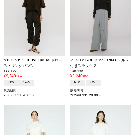
MIDIUMISOLID for Ladies ドロー
MIDIUMISOLID for Ladies ベルト
ストリングパンツ
付きスラックス
¥
18,480
¥
18,480
¥
9,240
¥
9,240
税込
税込
NEW
26SS
NEW
26SS
販売期間
販売期間
2026/07/31 20:00
〜
2026/07/31 20:00
〜