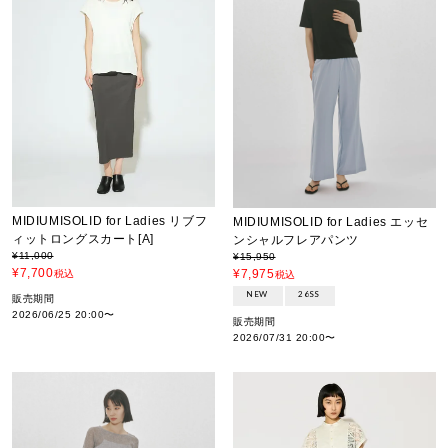
MIDIUMISOLID for Ladies リブフ
MIDIUMISOLID for Ladies エッセ
ィットロングスカート[A]
ンシャルフレアパンツ
¥
11,000
¥
15,950
¥
7,700
¥
7,975
税込
税込
NEW
26SS
販売期間
2026/06/25 20:00
〜
販売期間
2026/07/31 20:00
〜