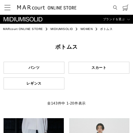
ブランドを選ぶ
MARcourt ONLINE STORE
MIDIUMISOLID
WOMEN
ボトムス
ボトムス
パンツ
スカート
レギンス
143
件中
1
-
20
件表示