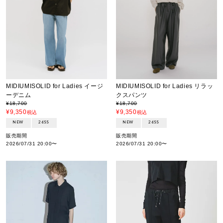
MIDIUMISOLID for Ladies イージ
MIDIUMISOLID for Ladies リラッ
ーデニム
クスパンツ
¥
18,700
¥
18,700
¥
9,350
¥
9,350
税込
税込
NEW
26SS
NEW
26SS
販売期間
販売期間
2026/07/31 20:00
〜
2026/07/31 20:00
〜