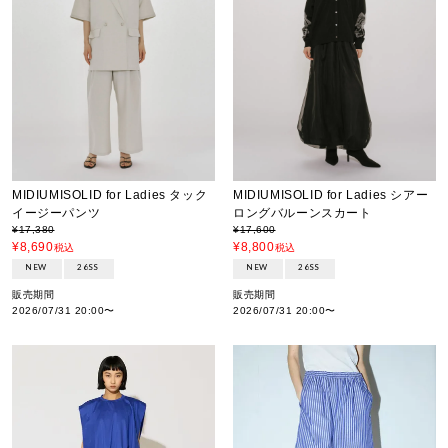
MIDIUMISOLID for Ladies タック
MIDIUMISOLID for Ladies シアー
イージーパンツ
ロングバルーンスカート
¥
17,380
¥
17,600
¥
8,690
¥
8,800
税込
税込
NEW
26SS
NEW
26SS
販売期間
販売期間
2026/07/31 20:00
〜
2026/07/31 20:00
〜