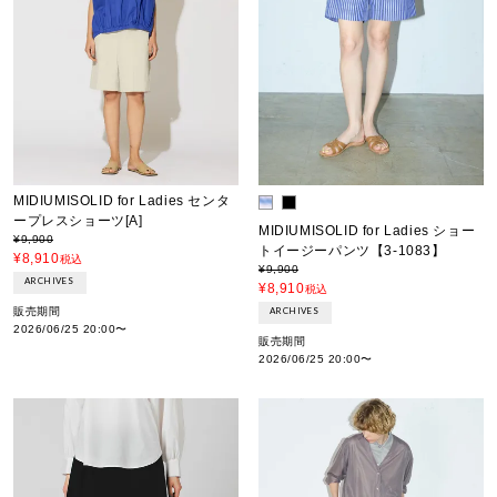
MIDIUMISOLID for Ladies センタ
ープレスショーツ[A]
MIDIUMISOLID for Ladies ショー
¥
9,900
トイージーパンツ【3-1083】
¥
8,910
税込
¥
9,900
ARCHIVES
¥
8,910
税込
販売期間
ARCHIVES
2026/06/25 20:00
〜
販売期間
2026/06/25 20:00
〜