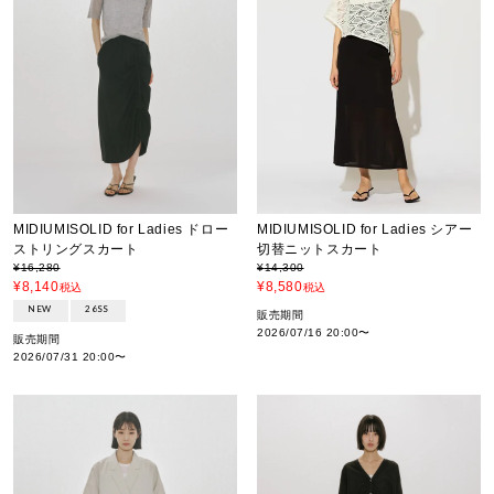
MIDIUMISOLID for Ladies シアー
MIDIUMISOLID for Ladies ドロー
切替ニットスカート
ストリングスカート
¥
14,300
¥
16,280
¥
8,580
¥
8,140
税込
税込
NEW
26SS
販売期間
2026/07/16 20:00
〜
販売期間
2026/07/31 20:00
〜