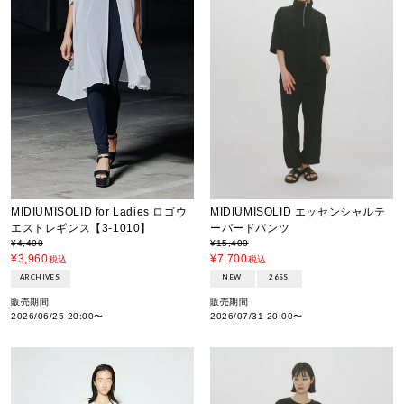
MIDIUMISOLID for Ladies ロゴウ
MIDIUMISOLID エッセンシャルテ
エストレギンス【3-1010】
ーパードパンツ
¥
4,400
¥
15,400
¥
3,960
¥
7,700
税込
税込
ARCHIVES
NEW
26SS
販売期間
販売期間
2026/06/25 20:00
〜
2026/07/31 20:00
〜